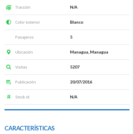
Tracción
N/A
Color exterior
Blanco
Pasajeros
5
Ubicación
Managua, Managua
Visitas
5207
Publicación
20/07/2016
Stock id
N/A
CARACTERÍSTICAS