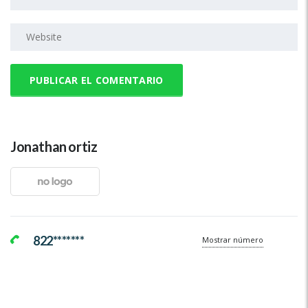
Jonathan ortiz
822*******
Mostrar número