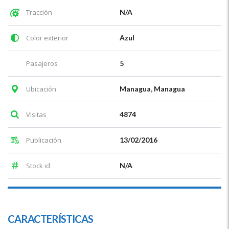
Tracción
N/A
Color exterior
Azul
Pasajeros
5
Ubicación
Managua, Managua
Visitas
4874
Publicación
13/02/2016
Stock id
N/A
CARACTERÍSTICAS