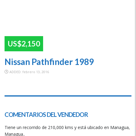
US$2,150
Nissan Pathfinder 1989
ADDED: febrero 13, 2016
SPECIAL
COMENTARIOS DEL VENDEDOR
Tiene un recorrido de 210,000 kms y está ubicado en Managua,
Managua..