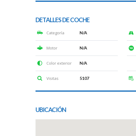
DETALLES DE COCHE
Categoría
N/A
Motor
N/A
Color exterior
N/A
Visitas
5107
UBICACIÓN