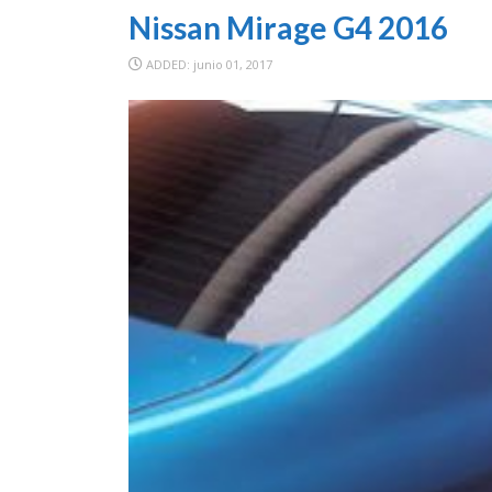
Nissan Mirage G4 2016
ADDED: junio 01, 2017