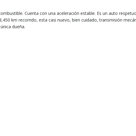
e combustible. Cuenta con una aceleración estable. Es un auto respetu
,450 km recorrido, esta casi nuevo, bien cuidado, transmisión mecán
 única dueña.