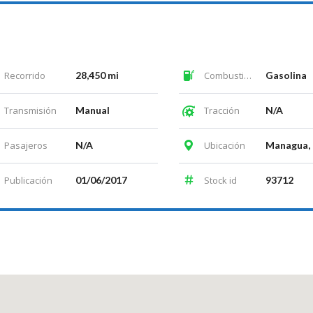
Recorrido
28,450 mi
Combustible
Gasolina
Transmisión
Manual
Tracción
N/A
Pasajeros
N/A
Ubicación
Publicación
01/06/2017
Stock id
93712