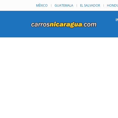
MÉXICO
GUATEMALA
EL SALVADOR
HONDU
I