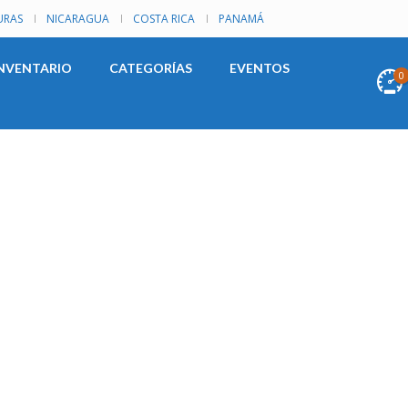
RAS
NICARAGUA
COSTA RICA
PANAMÁ
NVENTARIO
CATEGORÍAS
EVENTOS
0