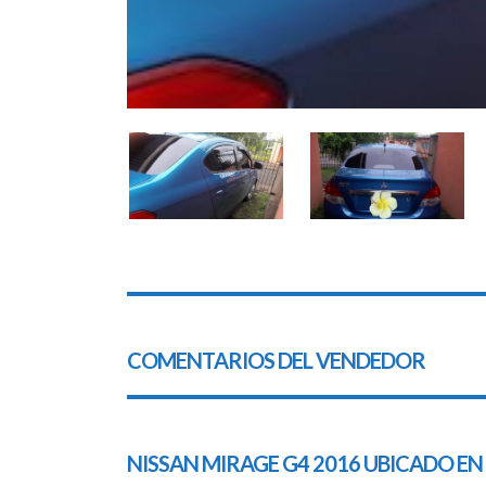
COMENTARIOS DEL VENDEDOR
NISSAN MIRAGE G4 2016 UBICADO EN