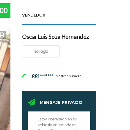
00
VENDEDOR
Oscar Luis Soza Hernandez
881*******
Mostrar número
MENSAJE PRIVADO