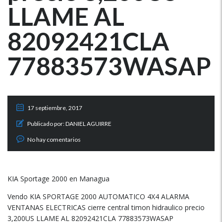
LLAME AL
82092421CLA
77883573WASAP
17 septiembre, 2017
Publicado por:
DANIEL AGUIRRE
No hay comentarios
KIA Sportage 2000 en Managua
Vendo KIA SPORTAGE 2000 AUTOMATICO 4X4 ALARMA
VENTANAS ELECTRICAS cierre central timon hidraulico precio
3,200US LLAME AL 82092421CLA 77883573WASAP