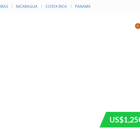
RAS
NICARAGUA
COSTA RICA
PANAMÁ
NVENTARIO
CATEGORÍAS
EVENTOS
0
US$1,25