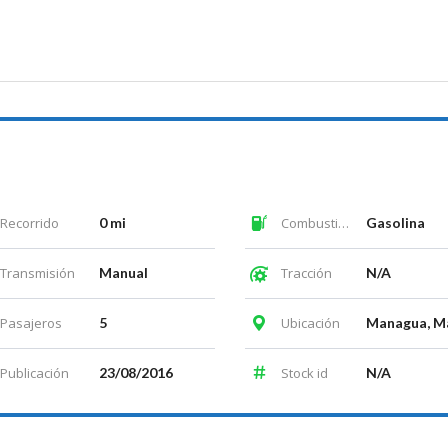
Recorrido
0 mi
Combustible
Gasolina
Transmisión
Manual
Tracción
N/A
Pasajeros
5
Ubicación
Publicación
23/08/2016
Stock id
N/A