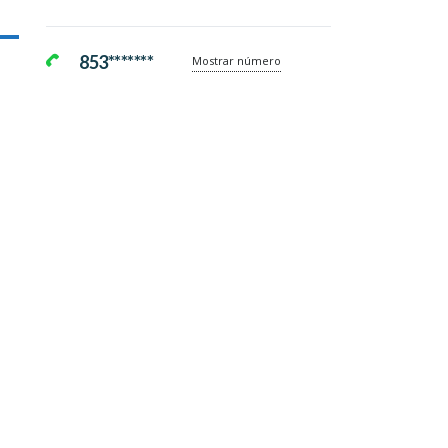
853*******
Mostrar número