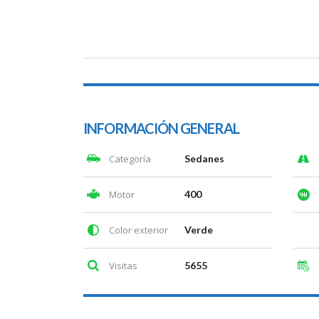
INFORMACIÓN GENERAL
Categoría
Sedanes
Motor
400
Color exterior
Verde
Visitas
5655