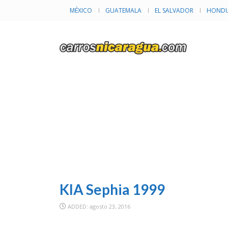
MÉXICO
GUATEMALA
EL SALVADOR
HONDU
I
KIA Sephia 1999
ADDED: agosto 23, 2016