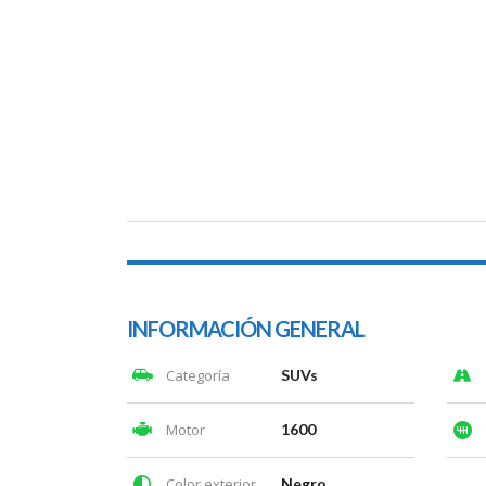
INFORMACIÓN GENERAL
Categoría
SUVs
Motor
1600
Color exterior
Negro