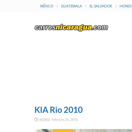
MÉXICO
GUATEMALA
EL SALVADOR
HONDU
I
KIA Rio 2010
ADDED: febrero 25, 2016