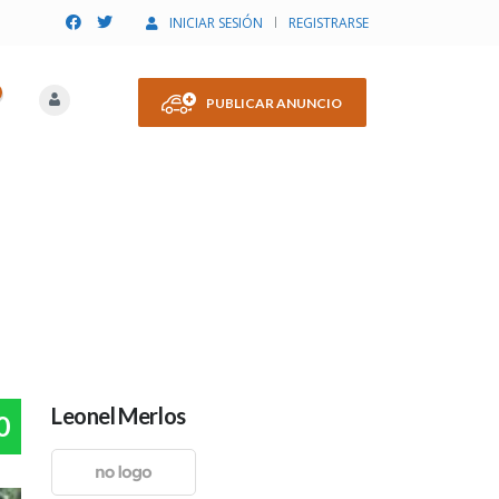
INICIAR SESIÓN
REGISTRARSE
PUBLICAR ANUNCIO
Leonel Merlos
0