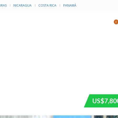
RAS
NICARAGUA
COSTA RICA
PANAMÁ
NVENTARIO
CATEGORÍAS
EVENTOS
0
US$7,80