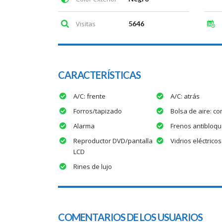
Visitas
5646
CARACTERÍSTICAS
A/C: frente
A/C: atrás
Forros/tapizado
Bolsa de aire: co
Alarma
Frenos antibloqu
Reproductor DVD/pantalla
Vidrios eléctricos
LCD
Rines de lujo
COMENTARIOS DE LOS USUARIOS