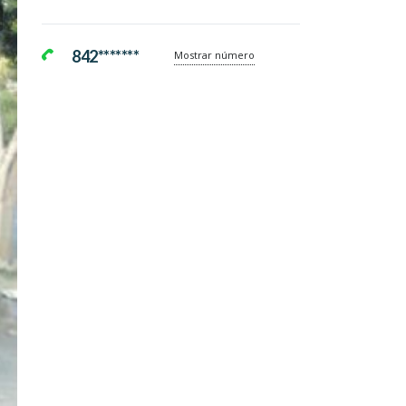
842*******
Mostrar número