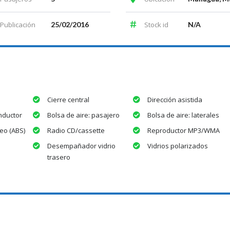
Publicación
25/02/2016
Stock id
N/A
Cierre central
Dirección asistida
nductor
Bolsa de aire: pasajero
Bolsa de aire: laterales
eo (ABS)
Radio CD/cassette
Reproductor MP3/WMA
Desempañador vidrio
Vidrios polarizados
trasero