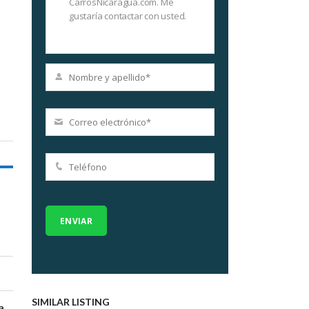
SIMILAR LISTING
Managua, Managua