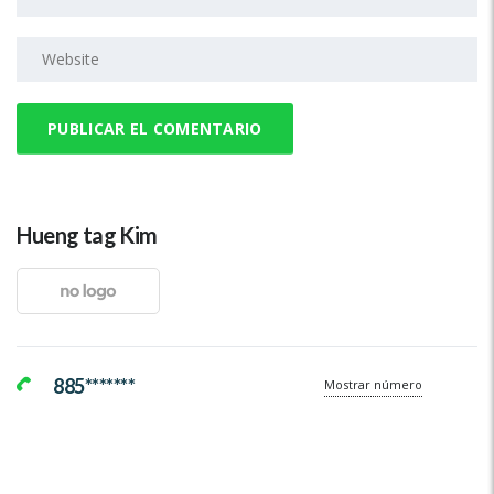
Hueng tag Kim
885*******
Mostrar número