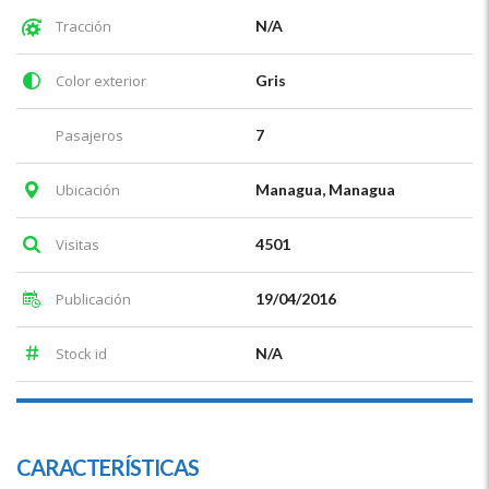
Tracción
N/A
Color exterior
Gris
Pasajeros
7
Ubicación
Managua, Managua
Visitas
4501
Publicación
19/04/2016
Stock id
N/A
CARACTERÍSTICAS