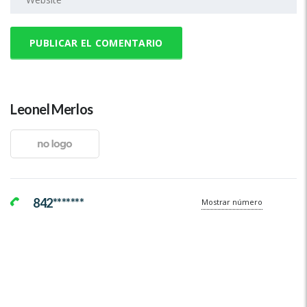
Leonel Merlos
842*******
Mostrar número