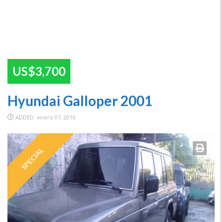
US$3,700
Hyundai Galloper 2001
ADDED: enero 07, 2016
SPECIAL