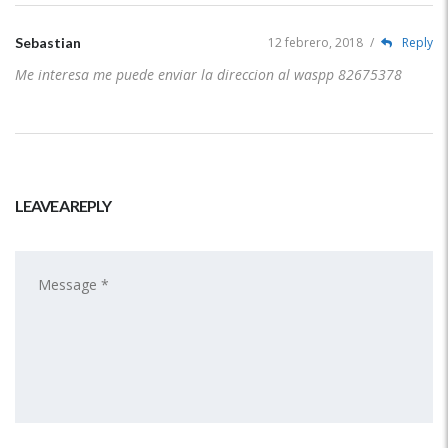
Sebastian
12 febrero, 2018
/
Reply
Me interesa me puede enviar la direccion al waspp 82675378
LEAVE A REPLY