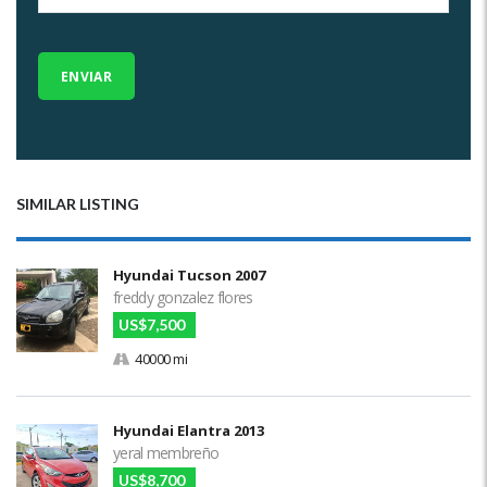
SIMILAR LISTING
Hyundai Tucson 2007
freddy gonzalez flores
US$7,500
40000 mi
Hyundai Elantra 2013
yeral membreño
US$8,700