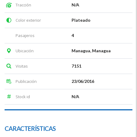
Tracción
N/A
Color exterior
Plateado
Pasajeros
4
Ubicación
Managua, Managua
Visitas
7151
Publicación
23/06/2016
Stock id
N/A
CARACTERÍSTICAS