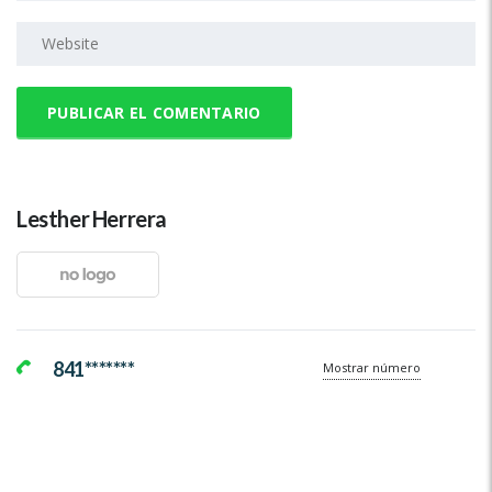
Lesther Herrera
841*******
Mostrar número