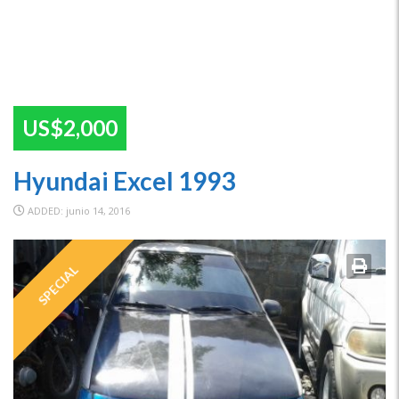
US$2,000
Hyundai Excel 1993
ADDED: junio 14, 2016
SPECIAL