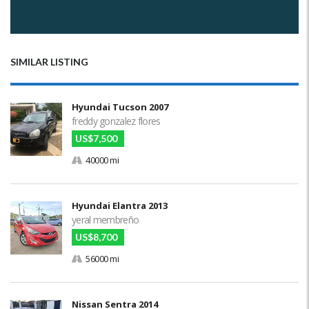
SIMILAR LISTING
Hyundai Tucson 2007
freddy gonzalez flores
US$7,500
40000 mi
Hyundai Elantra 2013
yeral membreño
US$8,700
56000 mi
Nissan Sentra 2014