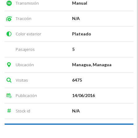
Transmisión
Manual
Tracción
N/A
Color exterior
Plateado
Pasajeros
5
Ubicación
Managua, Managua
Visitas
6475
Publicación
14/06/2016
Stock id
N/A