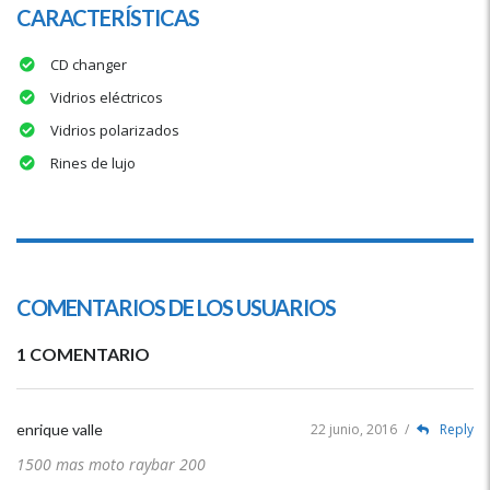
CARACTERÍSTICAS
CD changer
Vidrios eléctricos
Vidrios polarizados
Rines de lujo
COMENTARIOS DE LOS USUARIOS
1 COMENTARIO
enrique valle
22 junio, 2016
/
Reply
1500 mas moto raybar 200