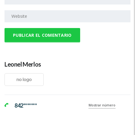
Leonel Merlos
842*******
Mostrar número