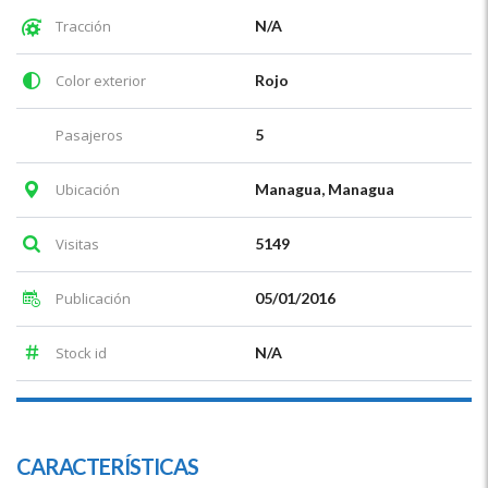
Tracción
N/A
Color exterior
Rojo
Pasajeros
5
Ubicación
Managua, Managua
Visitas
5149
Publicación
05/01/2016
Stock id
N/A
CARACTERÍSTICAS