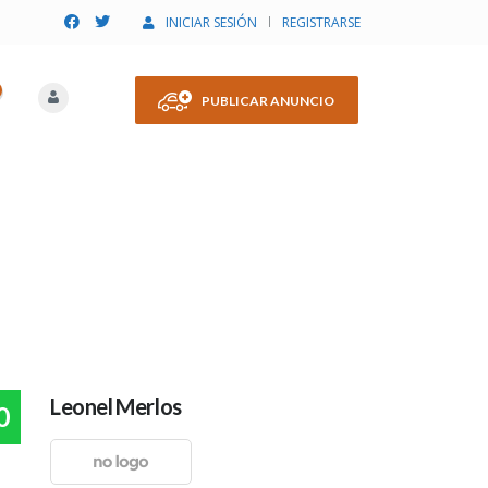
INICIAR SESIÓN
REGISTRARSE
PUBLICAR ANUNCIO
Leonel Merlos
0