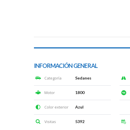
INFORMACIÓN GENERAL
Categoría
Sedanes
Motor
1800
Color exterior
Azul
Visitas
5392