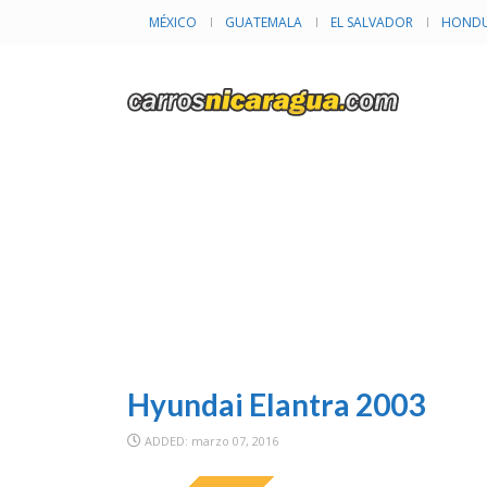
MÉXICO
GUATEMALA
EL SALVADOR
HONDU
I
Hyundai Elantra 2003
ADDED: marzo 07, 2016