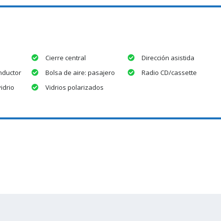
Cierre central
Dirección asistida
nductor
Bolsa de aire: pasajero
Radio CD/cassette
idrio
Vidrios polarizados