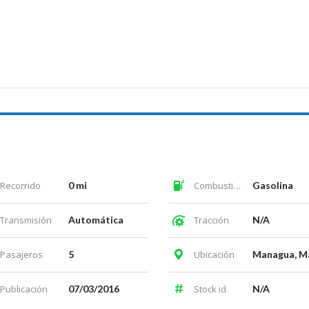
Recorrido
0 mi
Combustible
Gasolina
Transmisión
Automática
Tracción
N/A
Pasajeros
5
Ubicación
Publicación
07/03/2016
Stock id
N/A