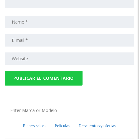
Bienes raíces
Películas
Descuentos y ofertas