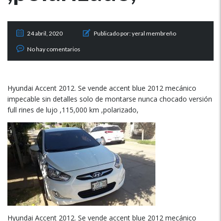
24 abril, 2020
Publicado por:
yeral membreño
No hay comentarios
Hyundai Accent 2012. Se vende accent blue 2012 mecánico
impecable sin detalles solo de montarse nunca chocado versión
full rines de lujo ,115,000 km ,polarizado,
Hyundai Accent 2012. Se vende accent blue 2012 mecánico