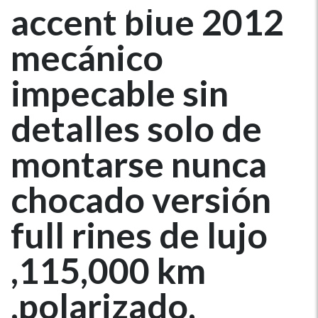
,POLARIZADO,
accent blue 2012
mecánico
impecable sin
detalles solo de
montarse nunca
chocado versión
full rines de lujo
,115,000 km
,polarizado,