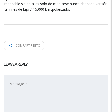
impecable sin detalles solo de montarse nunca chocado versión
full rines de lujo ,115,000 km ,polarizado,
COMPARTIR ESTO
LEAVE A REPLY