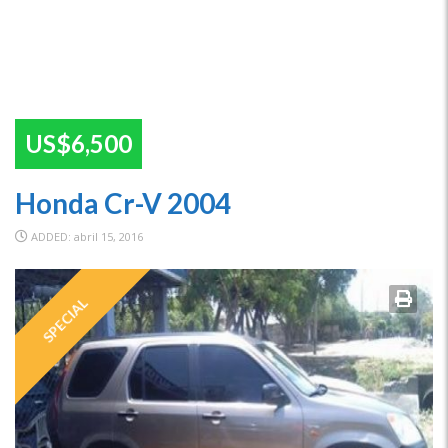
US$6,500
Honda Cr-V 2004
ADDED: abril 15, 2016
SPECIAL