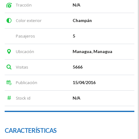
Tracción
N/A
Color exterior
Champán
Pasajeros
5
Ubicación
Managua, Managua
Visitas
5666
Publicación
15/04/2016
Stock id
N/A
CARACTERÍSTICAS