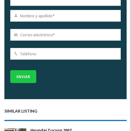
SIMILAR LISTING
Hyundai Tucson 2007