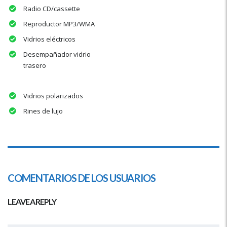
Radio CD/cassette
Reproductor MP3/WMA
Vidrios eléctricos
Desempañador vidrio
trasero
Vidrios polarizados
Rines de lujo
COMENTARIOS DE LOS USUARIOS
LEAVE A REPLY