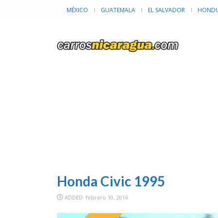
MÉXICO
GUATEMALA
EL SALVADOR
HONDU
I
Honda Civic 1995
ADDED: febrero 10, 2016