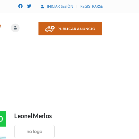
INICIAR SESIÓN
REGISTRARSE
PUBLICAR ANUNCIO
Leonel Merlos
0