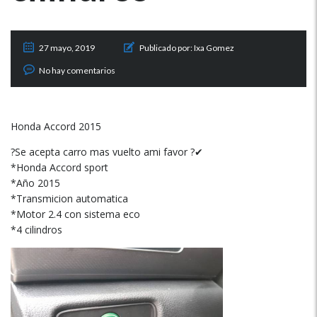
27 mayo, 2019
Publicado por:
Ixa Gomez
No hay comentarios
Honda Accord 2015
?Se acepta carro mas vuelto ami favor ?✔
*Honda Accord sport
*Año 2015
*Transmicion automatica
*Motor 2.4 con sistema eco
*4 cilindros