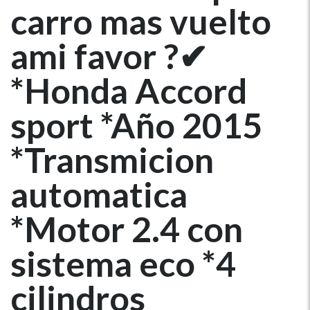
carro mas vuelto
ami favor ?✔
*Honda Accord
sport *Año 2015
*Transmicion
automatica
*Motor 2.4 con
sistema eco *4
cilindros