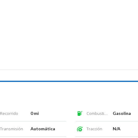
Recorrido
0 mi
Combustible
Gasolina
Transmisión
Automática
Tracción
N/A