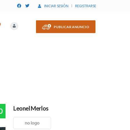
INICIAR SESIÓN
REGISTRARSE
PUBLICAR ANUNCIO
Leonel Merlos
0