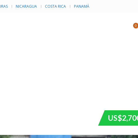
RAS
NICARAGUA
COSTA RICA
PANAMÁ
NVENTARIO
CATEGORÍAS
EVENTOS
0
US$2,70