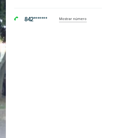
842*******
Mostrar número