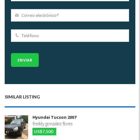
SIMILAR LISTING
Hyundai Tucson 2007
freddy gonzalez flores
US$7,500