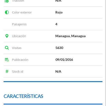
Tracción
N/A
Color exterior
Rojo
Pasajeros
4
Ubicación
Managua, Managua
Visitas
5630
Publicación
09/01/2016
Stock id
N/A
CARACTERÍSTICAS