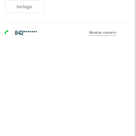
842*******
Mostrar número