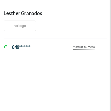
Lesther Granados
848*******
Mostrar número