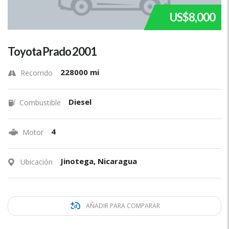
US$8,000
Toyota Prado 2001
228000 mi
Recorrido
Diesel
Combustible
4
Motor
Jinotega, Nicaragua
Ubicación
AÑADIR PARA COMPARAR