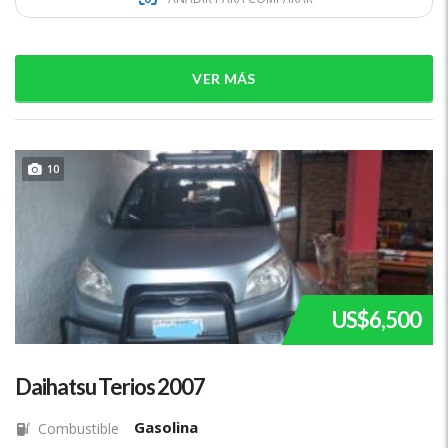
VER MÁS
10
US$6,500
Daihatsu Terios 2007
Gasolina
Combustible