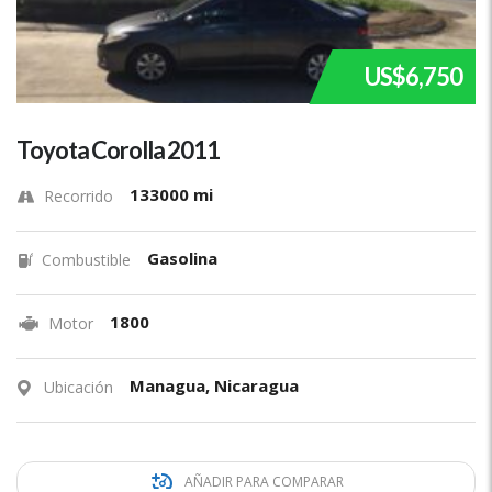
US$6,750
Toyota Corolla 2011
133000 mi
Recorrido
Gasolina
Combustible
1800
Motor
Managua, Nicaragua
Ubicación
AÑADIR PARA COMPARAR