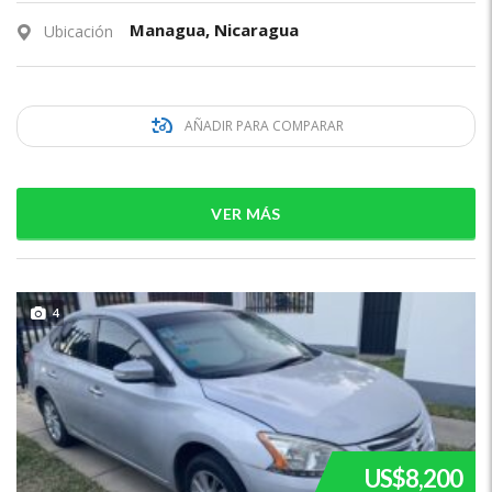
Managua, Nicaragua
Ubicación
AÑADIR PARA COMPARAR
VER MÁS
4
US$8,200