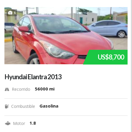
6
US$8,700
Hyundai Elantra 2013
56000 mi
Recorrido
Gasolina
Combustible
1.8
Motor