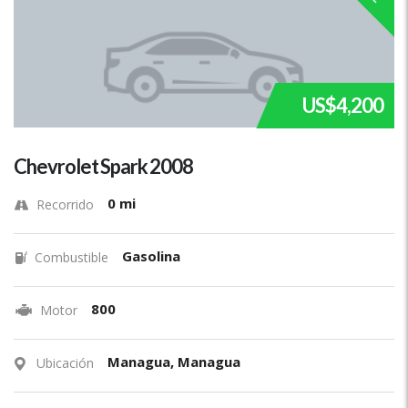
US$4,200
Chevrolet Spark 2008
0 mi
Recorrido
Gasolina
Combustible
800
Motor
Managua, Managua
Ubicación