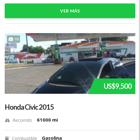
VER MÁS
10
US$9,500
Honda Civic 2015
61000 mi
Recorrido
Gasolina
Combustible