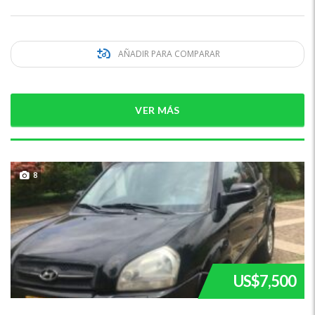
AÑADIR PARA COMPARAR
VER MÁS
8
US$7,500