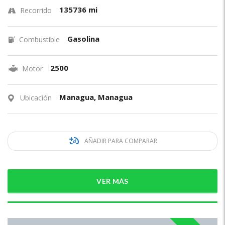
135736 mi
Recorrido
Gasolina
Combustible
2500
Motor
Managua, Managua
Ubicación
AÑADIR PARA COMPARAR
VER MÁS