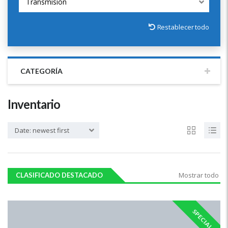
Transmisión
Restablecer todo
CATEGORÍA
Inventario
Date: newest first
Mostrar todo
CLASIFICADO DESTACADO
SPECIAL