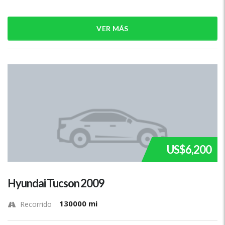
VER MÁS
US$6,200
Hyundai Tucson 2009
130000 mi
Recorrido