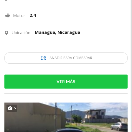
2.4
Motor
Managua, Nicaragua
Ubicación
AÑADIR PARA COMPARAR
VER MÁS
5