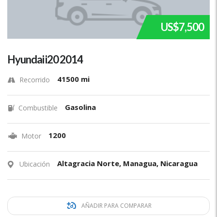
US$7,500
Hyundai i20 2014
41500 mi
Recorrido
Gasolina
Combustible
1200
Motor
Altagracia Norte, Managua, Nicaragua
Ubicación
AÑADIR PARA COMPARAR