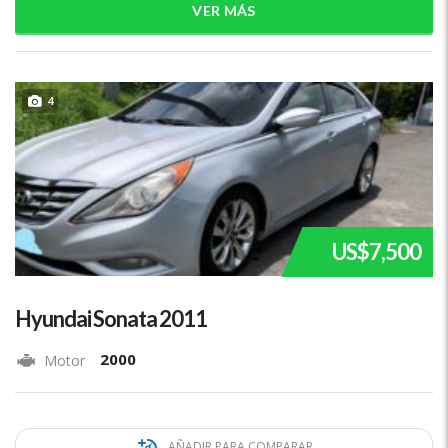
VER MÁS
4
US$7,500
Hyundai Sonata 2011
2000
Motor
AÑADIR PARA COMPARAR