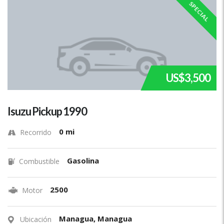
SPECIAL
US$3,500
Isuzu Pickup 1990
0 mi
Recorrido
Gasolina
Combustible
2500
Motor
Managua, Managua
Ubicación