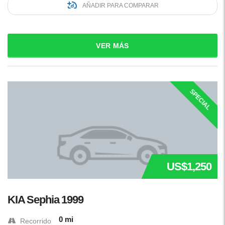
AÑADIR PARA COMPARAR
VER MÁS
SPECIAL
US$1,250
KIA Sephia 1999
0 mi
Recorrido