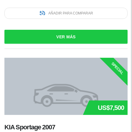
AÑADIR PARA COMPARAR
VER MÁS
SPECIAL
US$7,500
KIA Sportage 2007