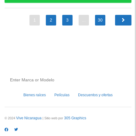
1
2
3
…
30
Bienes raíces
Películas
Descuentos y ofertas
Vive Nicaragua
305 Graphics
© 2024
| Sitio web por