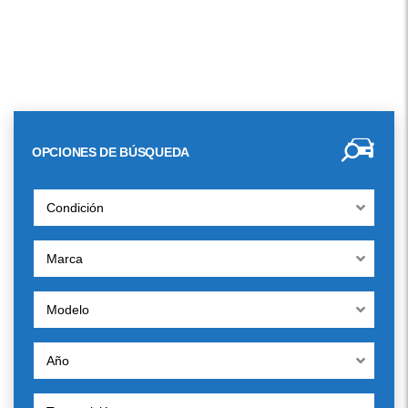
OPCIONES DE BÚSQUEDA
Condición
Marca
Modelo
Año