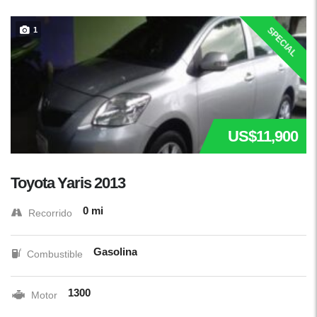
SPECIAL
1
US$11,900
Toyota Yaris 2013
0 mi
Recorrido
Gasolina
Combustible
1300
Motor