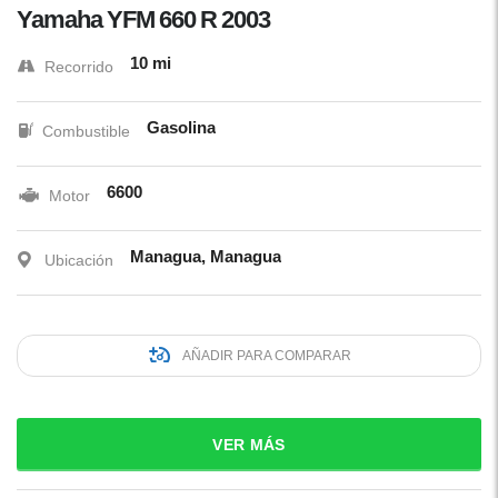
Yamaha YFM 660 R 2003
10 mi
Recorrido
Gasolina
Combustible
6600
Motor
Managua, Managua
Ubicación
AÑADIR PARA COMPARAR
VER MÁS