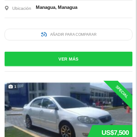
Managua, Managua
Ubicación
AÑADIR PARA COMPARAR
VER MÁS
SPECIAL
1
US$7,500