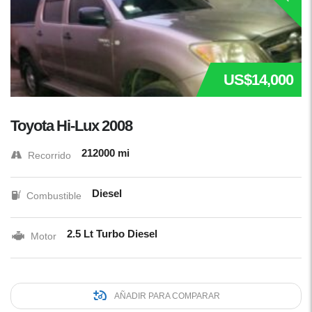
US$14,000
Toyota Hi-Lux 2008
212000 mi
Recorrido
Diesel
Combustible
2.5 Lt Turbo Diesel
Motor
AÑADIR PARA COMPARAR