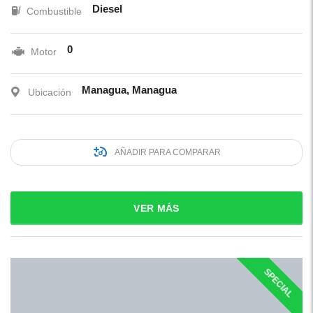
Diesel
Combustible
0
Motor
Managua, Managua
Ubicación
AÑADIR PARA COMPARAR
VER MÁS
SPECIAL