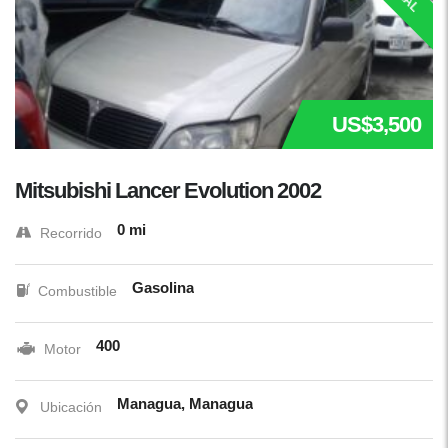
US$3,500
Mitsubishi Lancer Evolution 2002
0 mi
Recorrido
Gasolina
Combustible
400
Motor
Managua, Managua
Ubicación