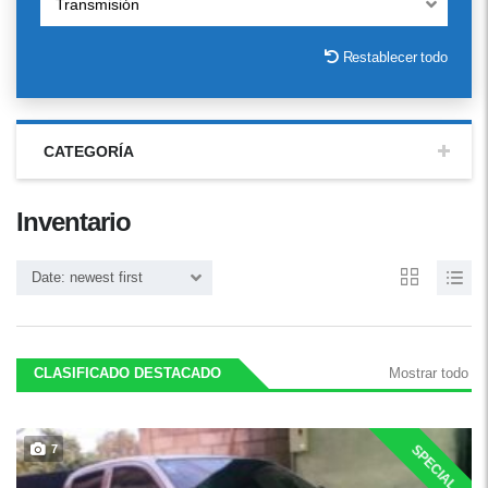
Transmisión
Restablecer todo
CATEGORÍA
Inventario
Date: newest first
CLASIFICADO DESTACADO
Mostrar todo
SPECIAL
7