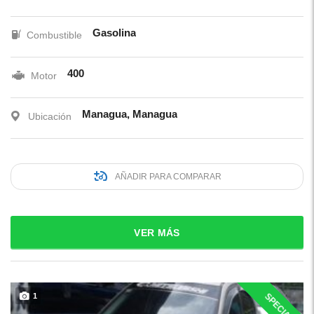
Gasolina
Combustible
400
Motor
Managua, Managua
Ubicación
AÑADIR PARA COMPARAR
VER MÁS
SPECIAL
1