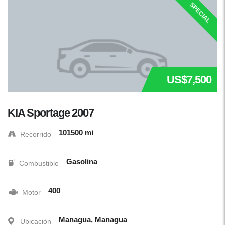
SPECIAL
US$7,500
KIA Sportage 2007
101500 mi
Recorrido
Gasolina
Combustible
400
Motor
Managua, Managua
Ubicación