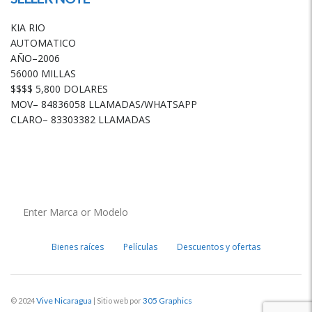
KIA RIO
AUTOMATICO
AÑO–2006
56000 MILLAS
$$$$ 5,800 DOLARES
MOV– 84836058 LLAMADAS/WHATSAPP
CLARO– 83303382 LLAMADAS
Bienes raíces
Películas
Descuentos y ofertas
Vive Nicaragua
305 Graphics
© 2024
| Sitio web por