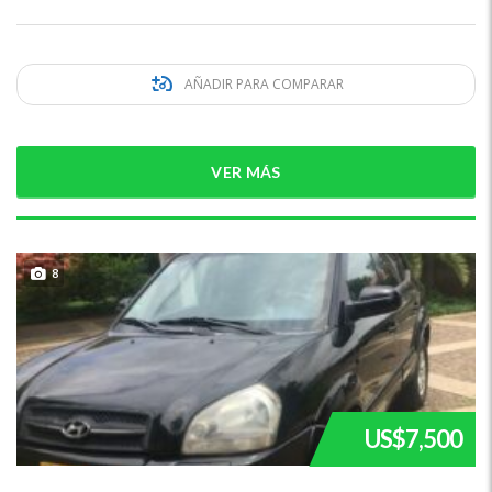
AÑADIR PARA COMPARAR
VER MÁS
8
US$7,500