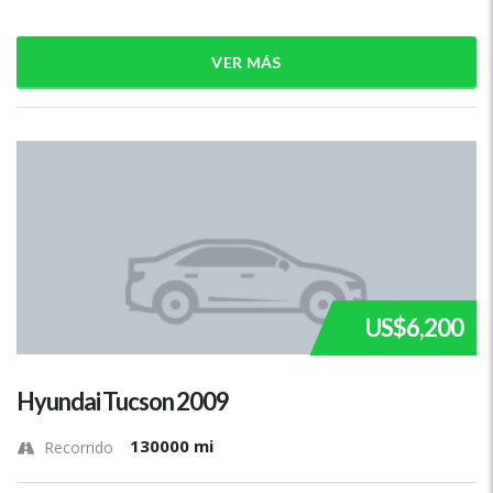
VER MÁS
US$6,200
Hyundai Tucson 2009
130000 mi
Recorrido