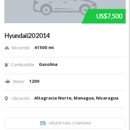
US$7,500
Hyundai i20 2014
41500 mi
Recorrido
Gasolina
Combustible
1200
Motor
Altagracia Norte, Managua, Nicaragua
Ubicación
AÑADIR PARA COMPARAR