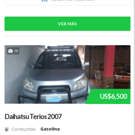
VER MÁS
10
US$6,500
Daihatsu Terios 2007
Gasolina
Combustible