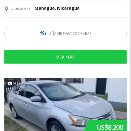
Managua, Nicaragua
Ubicación
AÑADIR PARA COMPARAR
VER MÁS
4
US$8,200