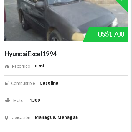
US$1,700
Hyundai Excel 1994
0 mi
Recorrido
Gasolina
Combustible
1300
Motor
Managua, Managua
Ubicación