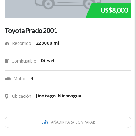
US$8,000
Toyota Prado 2001
228000 mi
Recorrido
Diesel
Combustible
4
Motor
Jinotega, Nicaragua
Ubicación
AÑADIR PARA COMPARAR