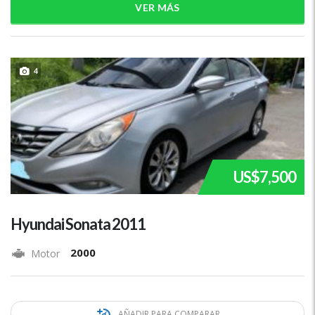
VER MÁS
4
US$7,500
Hyundai Sonata 2011
2000
Motor
AÑADIR PARA COMPARAR