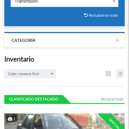
Transmisión
Restablecer todo
CATEGORÍA
Inventario
Date: newest first
Mostrar todo
CLASIFICADO DESTACADO
1
SPECIAL