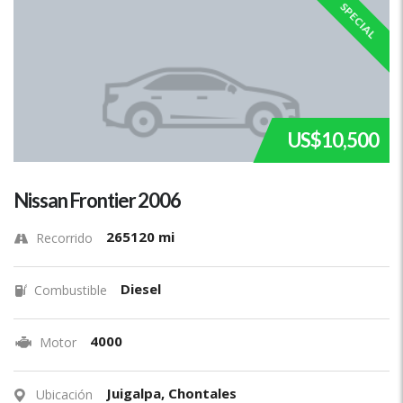
SPECIAL
US$10,500
Nissan Frontier 2006
265120 mi
Recorrido
Diesel
Combustible
4000
Motor
Juigalpa, Chontales
Ubicación