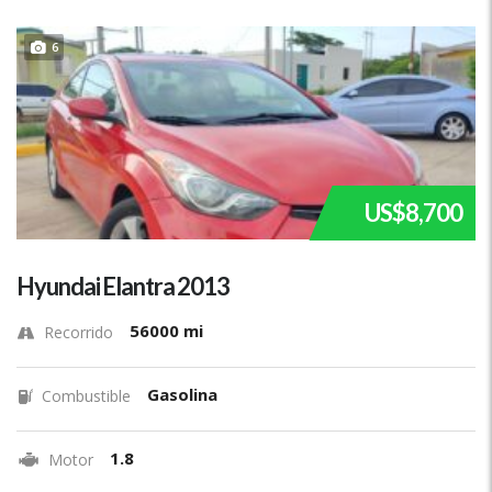
6
US$8,700
Hyundai Elantra 2013
56000 mi
Recorrido
Gasolina
Combustible
1.8
Motor