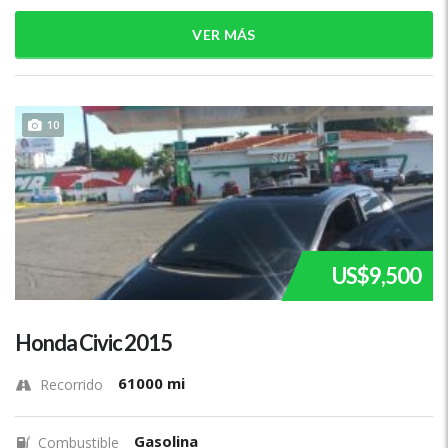
VER MÁS
10
US$9,500
Honda Civic 2015
61000 mi
Recorrido
Gasolina
Combustible