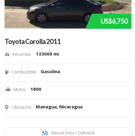
US$6,750
Toyota Corolla 2011
133000 mi
Recorrido
Gasolina
Combustible
1800
Motor
Managua, Nicaragua
Ubicación
AÑADIR PARA COMPARAR