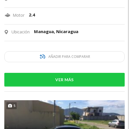
2.4
Motor
Managua, Nicaragua
Ubicación
AÑADIR PARA COMPARAR
VER MÁS
5