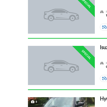
SPECIAL
Isu
SPECIAL
Hy
8