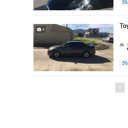
Toy
5
1