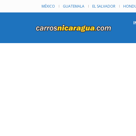
MÉXICO
GUATEMALA
EL SALVADOR
HONDU
I