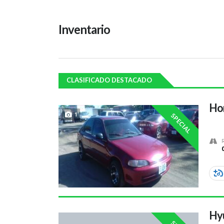
Inventario
CLASIFICADO DESTACADO
Hon
1
SPECIAL
Hy