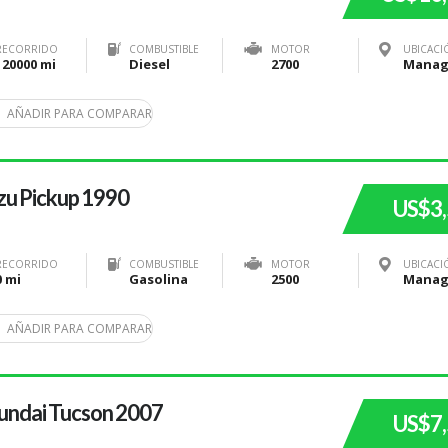
RECORRIDO
COMBUSTIBLE
MOTOR
UBICACI
120000 mi
Diesel
2700
AÑADIR PARA COMPARAR
zu Pickup 1990
US$3
RECORRIDO
COMBUSTIBLE
MOTOR
UBICACI
0 mi
Gasolina
2500
AÑADIR PARA COMPARAR
undai Tucson 2007
US$7