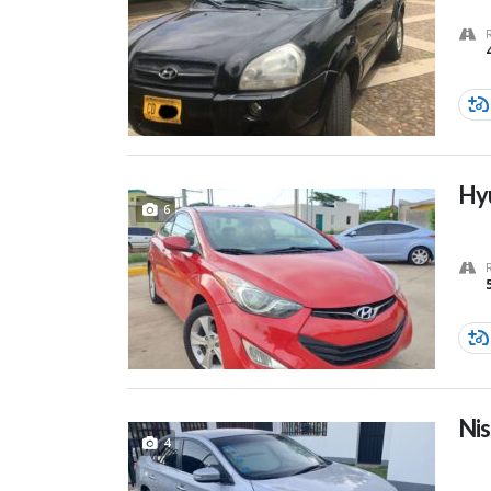
Hyu
6
Nis
4