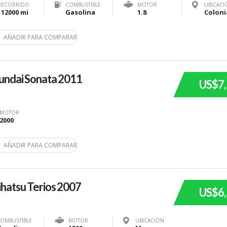
RECORRIDO
COMBUSTIBLE
MOTOR
UBICACI
112000 mi
Gasolina
1.8
AÑADIR PARA COMPARAR
undai Sonata 2011
US$7
MOTOR
2000
AÑADIR PARA COMPARAR
hatsu Terios 2007
US$6
OMBUSTIBLE
MOTOR
UBICACIÓN