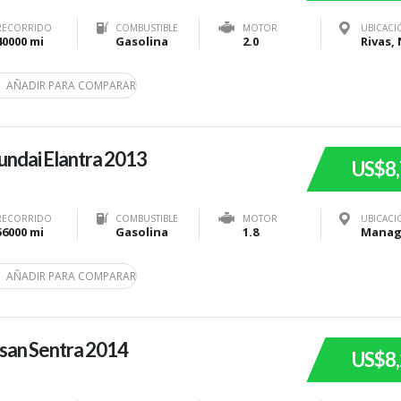
RECORRIDO
COMBUSTIBLE
MOTOR
UBICACI
40000 mi
Gasolina
2.0
AÑADIR PARA COMPARAR
ndai Elantra 2013
US$8
RECORRIDO
COMBUSTIBLE
MOTOR
UBICACI
56000 mi
Gasolina
1.8
AÑADIR PARA COMPARAR
san Sentra 2014
US$8