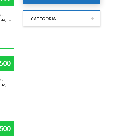
ÓN
CATEGORÍA
Managua, Managua
,500
ÓN
Managua, Managua
,500