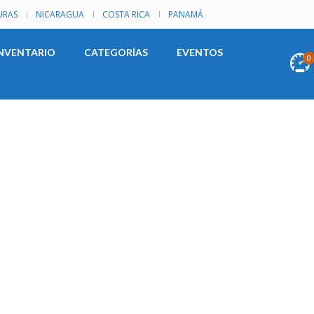
RAS
NICARAGUA
COSTA RICA
PANAMÁ
NVENTARIO
CATEGORÍAS
EVENTOS
0