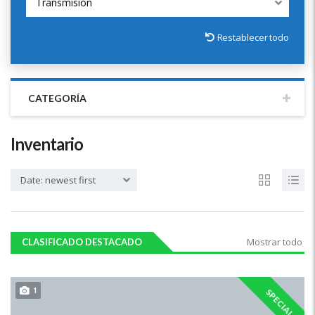
Transmisión
Restablecer todo
CATEGORÍA
Inventario
Date: newest first
Mostrar todo
CLASIFICADO DESTACADO
1
SPECIAL