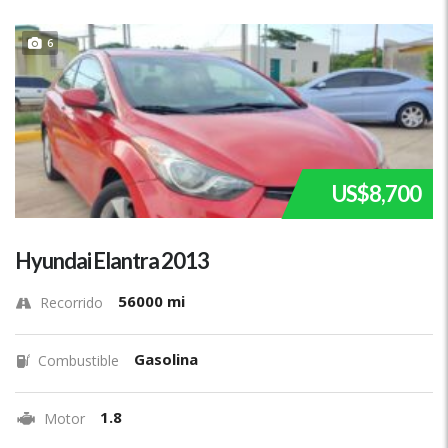
6
US$8,700
Hyundai Elantra 2013
56000 mi
Recorrido
Gasolina
Combustible
1.8
Motor