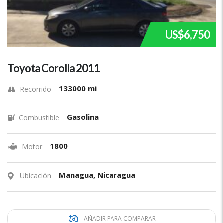
US$6,750
Toyota Corolla 2011
133000 mi
Recorrido
Gasolina
Combustible
1800
Motor
Managua, Nicaragua
Ubicación
AÑADIR PARA COMPARAR