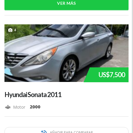
VER MÁS
4
US$7,500
Hyundai Sonata 2011
2000
Motor
AÑADIR PARA COMPARAR