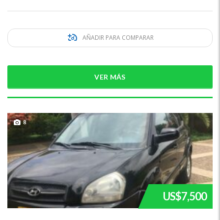
AÑADIR PARA COMPARAR
VER MÁS
8
US$7,500