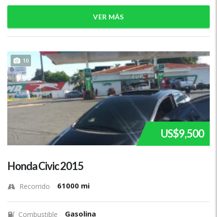
VER MÁS
10
US$9,500
Honda Civic 2015
61000 mi
Recorrido
Gasolina
Combustible