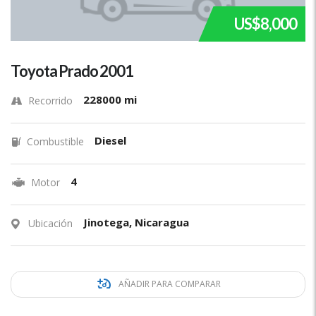
US$8,000
Toyota Prado 2001
228000 mi
Recorrido
Diesel
Combustible
4
Motor
Jinotega, Nicaragua
Ubicación
AÑADIR PARA COMPARAR