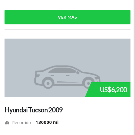
VER MÁS
US$6,200
Hyundai Tucson 2009
130000 mi
Recorrido