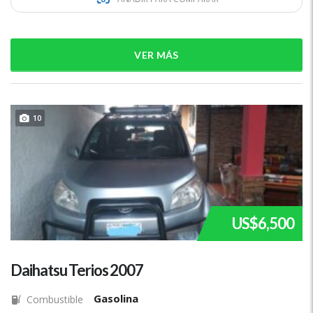
VER MÁS
10
US$6,500
Daihatsu Terios 2007
Gasolina
Combustible