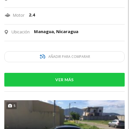
2.4
Motor
Managua, Nicaragua
Ubicación
AÑADIR PARA COMPARAR
VER MÁS
5