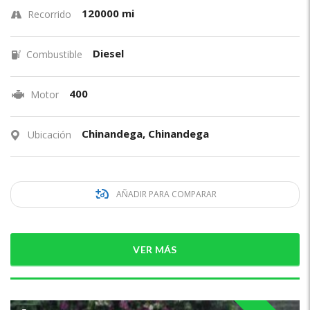
120000 mi
Recorrido
Diesel
Combustible
400
Motor
Chinandega, Chinandega
Ubicación
AÑADIR PARA COMPARAR
VER MÁS