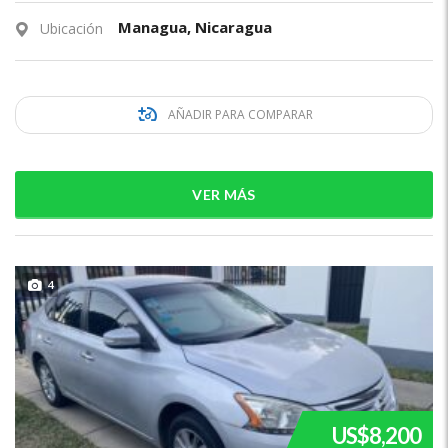
Managua, Nicaragua
Ubicación
AÑADIR PARA COMPARAR
VER MÁS
4
US$8,200