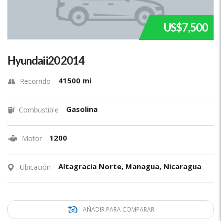
US$7,500
Hyundai i20 2014
41500 mi
Recorrido
Gasolina
Combustible
1200
Motor
Altagracia Norte, Managua, Nicaragua
Ubicación
AÑADIR PARA COMPARAR