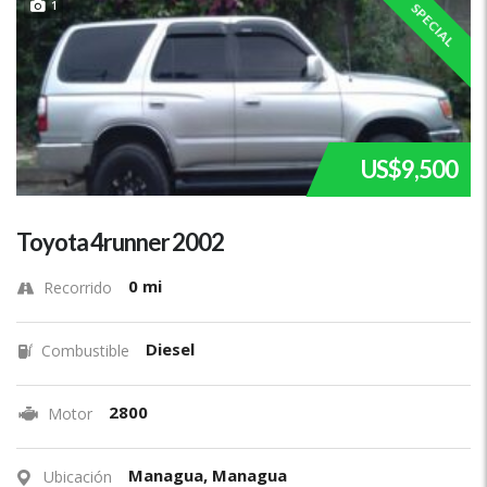
1
SPECIAL
US$9,500
Toyota 4runner 2002
0 mi
Recorrido
Diesel
Combustible
2800
Motor
Managua, Managua
Ubicación