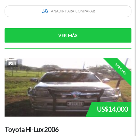
AÑADIR PARA COMPARAR
VER MÁS
1
SPECIAL
US$14,000
Toyota Hi-Lux 2006