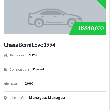
US$10,000
Chana Benni Love 1994
1 mi
Recorrido
Diesel
Combustible
2000
Motor
Managua, Managua
Ubicación