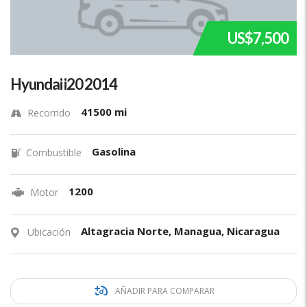
US$7,500
Hyundai i20 2014
41500 mi
Recorrido
Gasolina
Combustible
1200
Motor
Altagracia Norte, Managua, Nicaragua
Ubicación
AÑADIR PARA COMPARAR