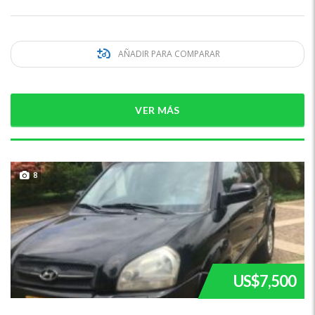
AÑADIR PARA COMPARAR
VER MÁS
8
US$7,500