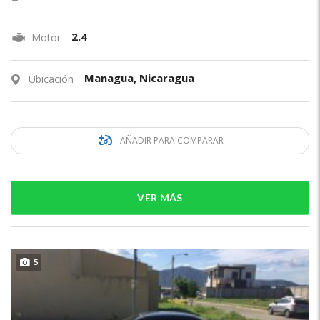
2.4
Motor
Managua, Nicaragua
Ubicación
AÑADIR PARA COMPARAR
VER MÁS
5