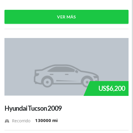
VER MÁS
US$6,200
Hyundai Tucson 2009
130000 mi
Recorrido