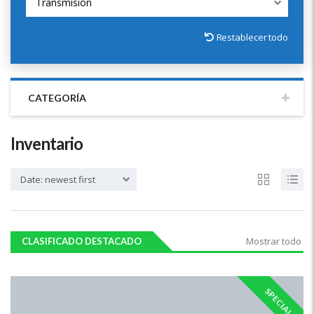
Transmisión
Restablecer todo
CATEGORÍA
Inventario
Date: newest first
Mostrar todo
CLASIFICADO DESTACADO
SPECIAL