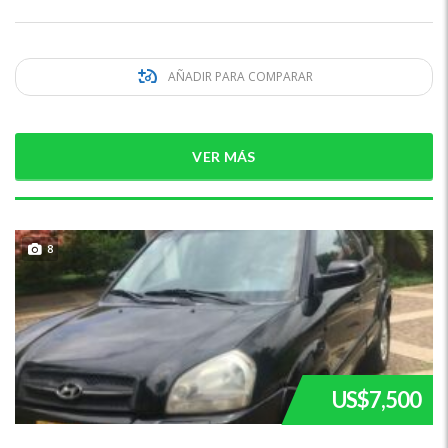
AÑADIR PARA COMPARAR
VER MÁS
8
US$7,500