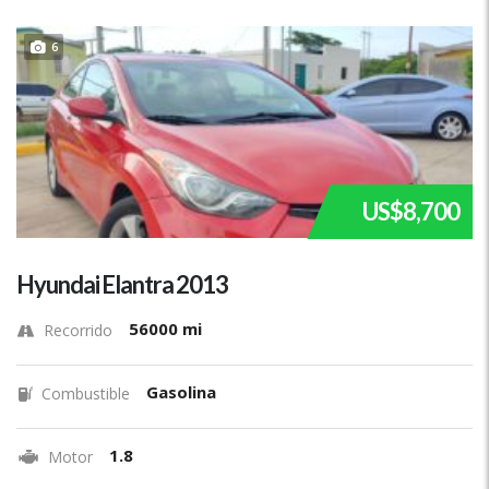
6
US$8,700
Hyundai Elantra 2013
56000 mi
Recorrido
Gasolina
Combustible
1.8
Motor