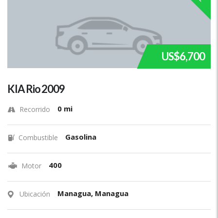
US$6,700
KIA Rio 2009
0 mi
Recorrido
Gasolina
Combustible
400
Motor
Managua, Managua
Ubicación