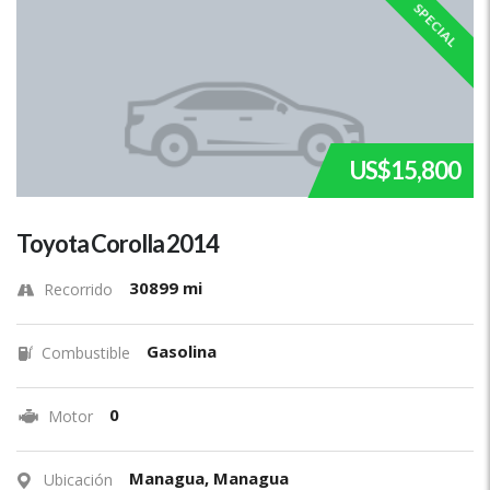
SPECIAL
US$15,800
Toyota Corolla 2014
30899 mi
Recorrido
Gasolina
Combustible
0
Motor
Managua, Managua
Ubicación