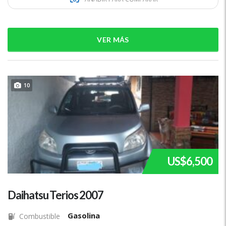
VER MÁS
10
US$6,500
Daihatsu Terios 2007
Gasolina
Combustible