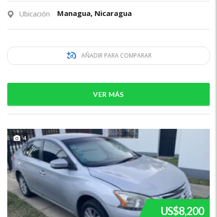
Managua, Nicaragua
Ubicación
AÑADIR PARA COMPARAR
VER MÁS
4
US$8,200