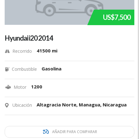
US$7,500
Hyundai i20 2014
41500 mi
Recorrido
Gasolina
Combustible
1200
Motor
Altagracia Norte, Managua, Nicaragua
Ubicación
AÑADIR PARA COMPARAR