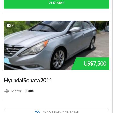
VER MÁS
4
US$7,500
Hyundai Sonata 2011
2000
Motor
AÑADIR PARA COMPARAR