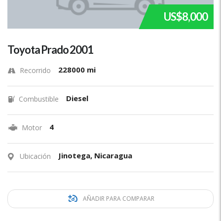
US$8,000
Toyota Prado 2001
228000 mi
Recorrido
Diesel
Combustible
4
Motor
Jinotega, Nicaragua
Ubicación
AÑADIR PARA COMPARAR