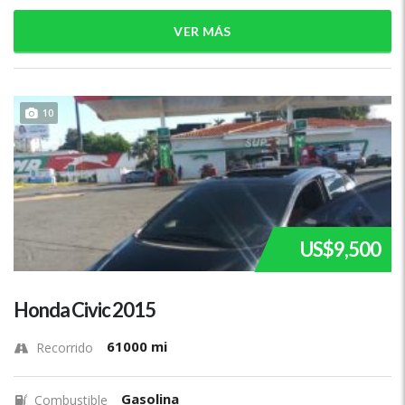
VER MÁS
10
US$9,500
Honda Civic 2015
61000 mi
Recorrido
Gasolina
Combustible