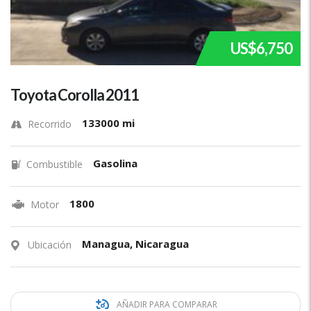
US$6,750
Toyota Corolla 2011
133000 mi
Recorrido
Gasolina
Combustible
1800
Motor
Managua, Nicaragua
Ubicación
AÑADIR PARA COMPARAR