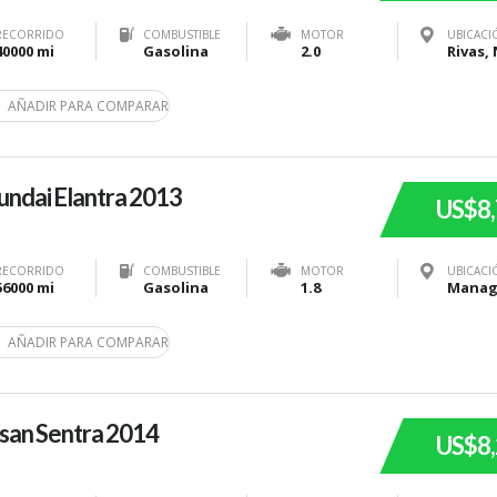
RECORRIDO
COMBUSTIBLE
MOTOR
UBICACI
40000 mi
Gasolina
2.0
AÑADIR PARA COMPARAR
ndai Elantra 2013
US$8
RECORRIDO
COMBUSTIBLE
MOTOR
UBICACI
56000 mi
Gasolina
1.8
AÑADIR PARA COMPARAR
san Sentra 2014
US$8