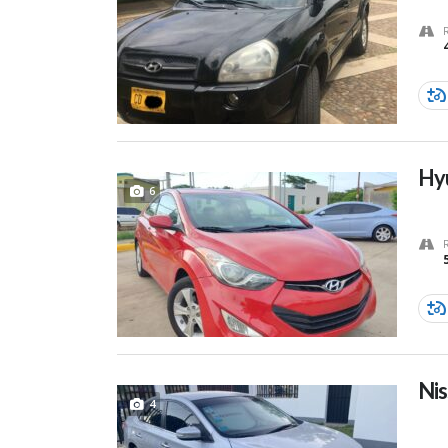
Hyu
6
Nis
4