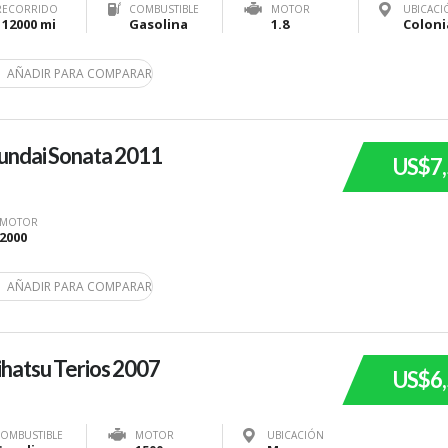
RECORRIDO
COMBUSTIBLE
MOTOR
UBICACI
112000 mi
Gasolina
1.8
AÑADIR PARA COMPARAR
undai Sonata 2011
US$7
MOTOR
2000
AÑADIR PARA COMPARAR
hatsu Terios 2007
US$6
OMBUSTIBLE
MOTOR
UBICACIÓN