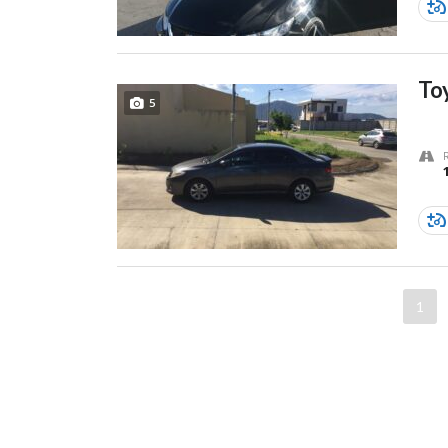
Toy
5
1