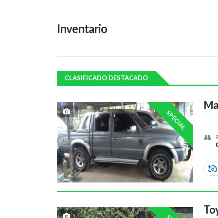
Inventario
CLASIFICADO DESTACADO
Ma
1
SPECIAL
Toy
1