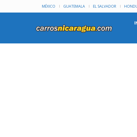
MÉXICO
GUATEMALA
EL SALVADOR
HONDU
I