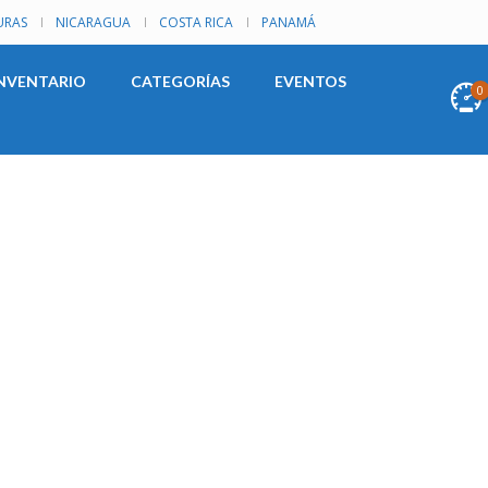
RAS
NICARAGUA
COSTA RICA
PANAMÁ
NVENTARIO
CATEGORÍAS
EVENTOS
0