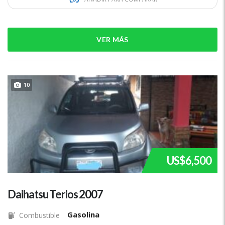
VER MÁS
10
US$6,500
Daihatsu Terios 2007
Gasolina
Combustible