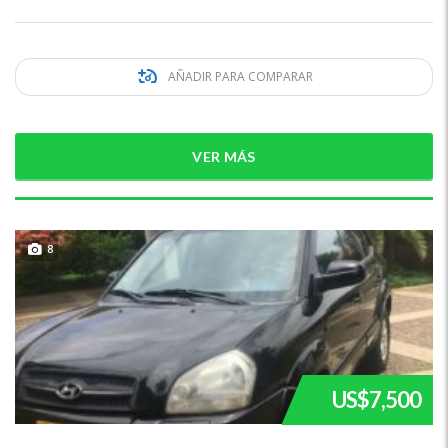
AÑADIR PARA COMPARAR
VER MÁS
8
US$7,500