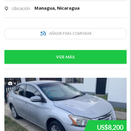
Managua, Nicaragua
Ubicación
AÑADIR PARA COMPARAR
VER MÁS
4
US$8,200