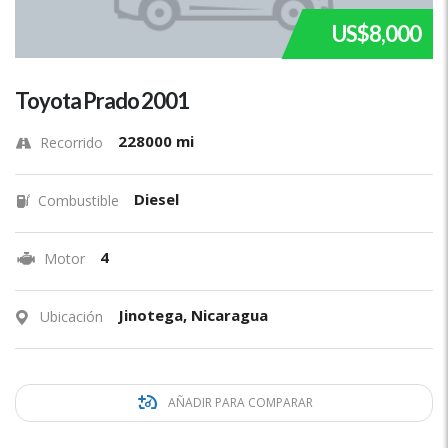
US$8,000
Toyota Prado 2001
228000 mi
Recorrido
Diesel
Combustible
4
Motor
Jinotega, Nicaragua
Ubicación
AÑADIR PARA COMPARAR