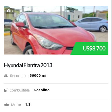
6
US$8,700
Hyundai Elantra 2013
56000 mi
Recorrido
Gasolina
Combustible
1.8
Motor