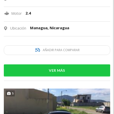
2.4
Motor
Managua, Nicaragua
Ubicación
AÑADIR PARA COMPARAR
VER MÁS
5