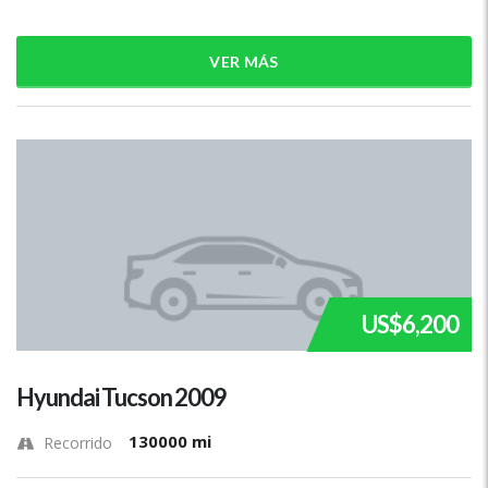
VER MÁS
US$6,200
Hyundai Tucson 2009
130000 mi
Recorrido