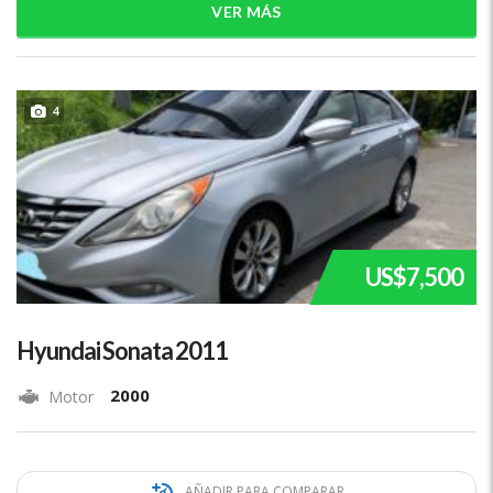
VER MÁS
4
US$7,500
Hyundai Sonata 2011
2000
Motor
AÑADIR PARA COMPARAR