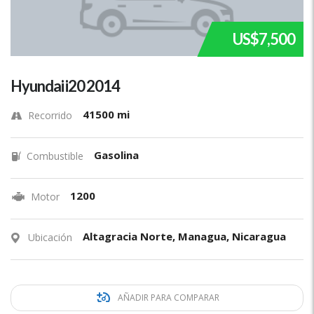
US$7,500
Hyundai i20 2014
41500 mi
Recorrido
Gasolina
Combustible
1200
Motor
Altagracia Norte, Managua, Nicaragua
Ubicación
AÑADIR PARA COMPARAR