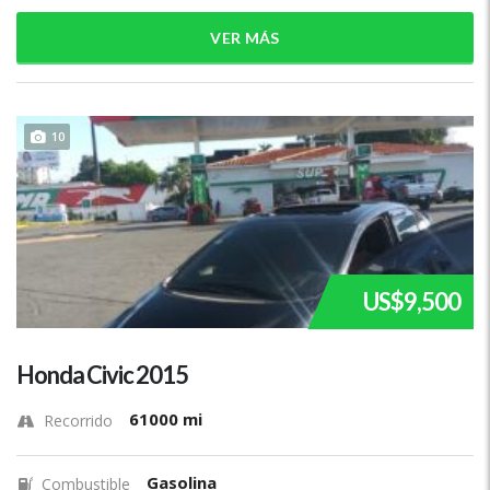
VER MÁS
10
US$9,500
Honda Civic 2015
61000 mi
Recorrido
Gasolina
Combustible