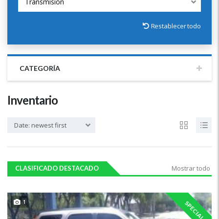
Transmisión
Restablecer todo
CATEGORÍA
Inventario
Date: newest first
Mostrar todo
CLASIFICADO DESTACADO
1
SPECIAL