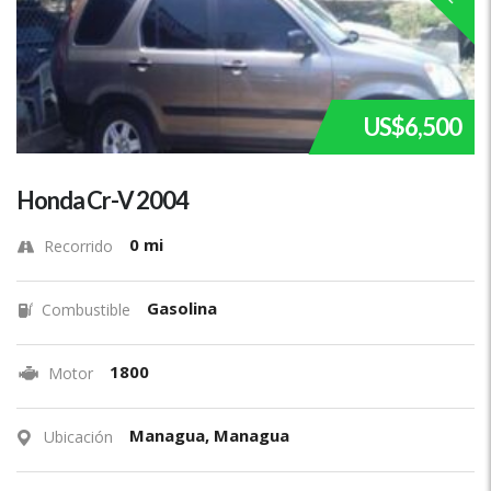
US$6,500
Honda Cr-V 2004
0 mi
Recorrido
Gasolina
Combustible
1800
Motor
Managua, Managua
Ubicación