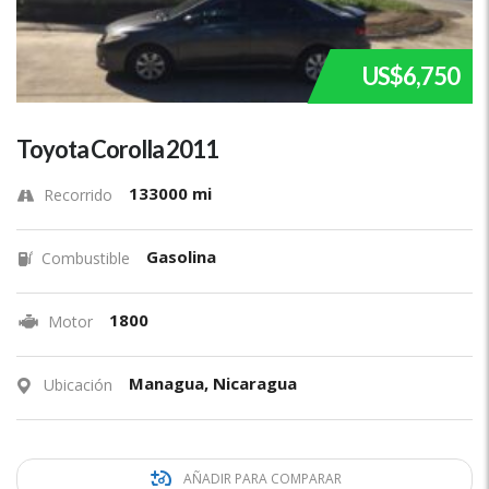
US$6,750
Toyota Corolla 2011
133000 mi
Recorrido
Gasolina
Combustible
1800
Motor
Managua, Nicaragua
Ubicación
AÑADIR PARA COMPARAR