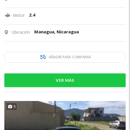
2.4
Motor
Managua, Nicaragua
Ubicación
AÑADIR PARA COMPARAR
VER MÁS
5