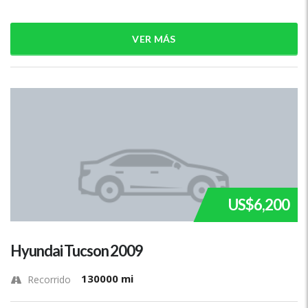
VER MÁS
US$6,200
Hyundai Tucson 2009
130000 mi
Recorrido