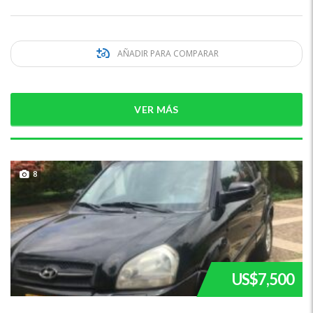
AÑADIR PARA COMPARAR
VER MÁS
8
US$7,500