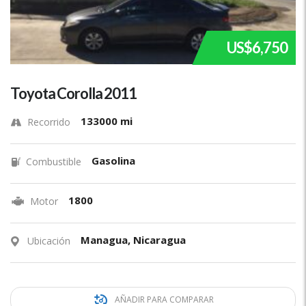
US$6,750
Toyota Corolla 2011
133000 mi
Recorrido
Gasolina
Combustible
1800
Motor
Managua, Nicaragua
Ubicación
AÑADIR PARA COMPARAR