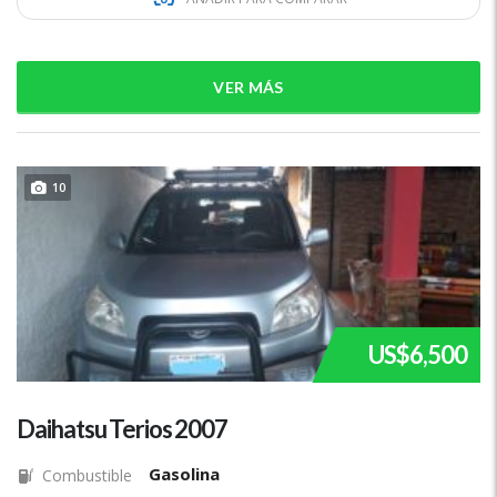
VER MÁS
10
US$6,500
Daihatsu Terios 2007
Gasolina
Combustible