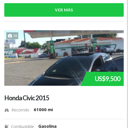
VER MÁS
10
US$9,500
Honda Civic 2015
61000 mi
Recorrido
Gasolina
Combustible