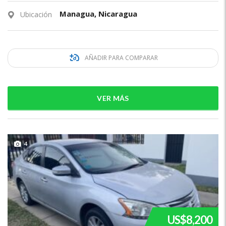
Managua, Nicaragua
Ubicación
AÑADIR PARA COMPARAR
VER MÁS
4
US$8,200