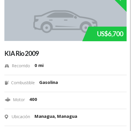
US$6,700
KIA Rio 2009
0 mi
Recorrido
Gasolina
Combustible
400
Motor
Managua, Managua
Ubicación