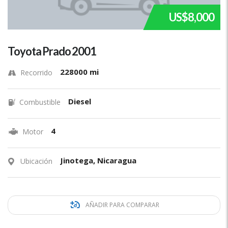
US$8,000
Toyota Prado 2001
228000 mi
Recorrido
Diesel
Combustible
4
Motor
Jinotega, Nicaragua
Ubicación
AÑADIR PARA COMPARAR