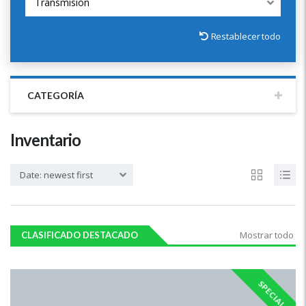
Transmisión
Restablecer todo
CATEGORÍA
Inventario
Date: newest first
Mostrar todo
CLASIFICADO DESTACADO
SPECIAL