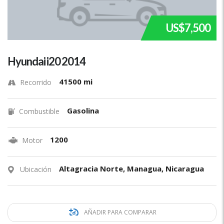
US$7,500
Hyundai i20 2014
41500 mi
Recorrido
Gasolina
Combustible
1200
Motor
Altagracia Norte, Managua, Nicaragua
Ubicación
AÑADIR PARA COMPARAR