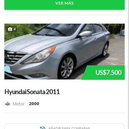
VER MÁS
4
US$7,500
Hyundai Sonata 2011
2000
Motor
AÑADIR PARA COMPARAR