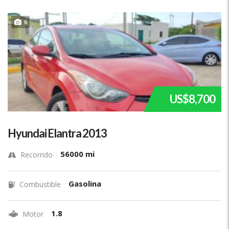
6
US$8,700
Hyundai Elantra 2013
56000 mi
Recorrido
Gasolina
Combustible
1.8
Motor