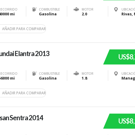
RECORRIDO
COMBUSTIBLE
MOTOR
UBICACI
40000 mi
Gasolina
2.0
AÑADIR PARA COMPARAR
ndai Elantra 2013
US$8
RECORRIDO
COMBUSTIBLE
MOTOR
UBICACI
56000 mi
Gasolina
1.8
AÑADIR PARA COMPARAR
san Sentra 2014
US$8