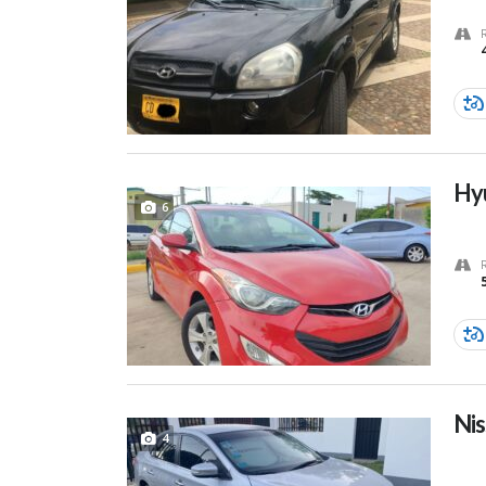
Hyu
6
Nis
4