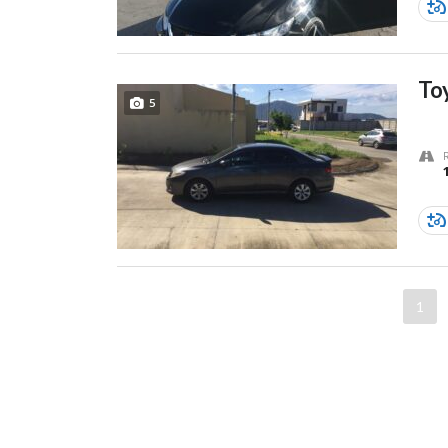
Toy
5
1