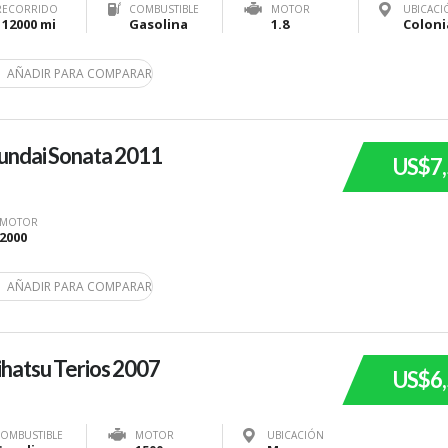
RECORRIDO
COMBUSTIBLE
MOTOR
UBICACI
112000 mi
Gasolina
1.8
AÑADIR PARA COMPARAR
undai Sonata 2011
US$7
MOTOR
2000
AÑADIR PARA COMPARAR
hatsu Terios 2007
US$6
OMBUSTIBLE
MOTOR
UBICACIÓN