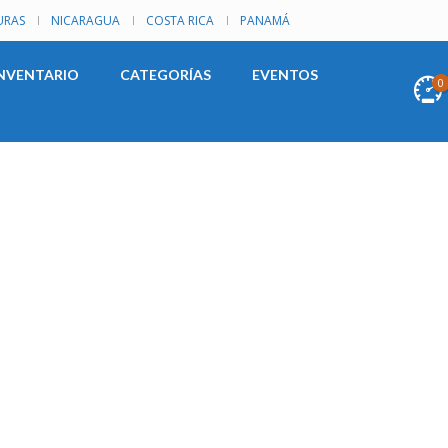
RAS
NICARAGUA
COSTA RICA
PANAMÁ
NVENTARIO
CATEGORÍAS
EVENTOS
0