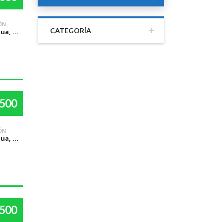
ÓN
CATEGORÍA
Managua, Managua
,500
ÓN
Managua, Managua
,500