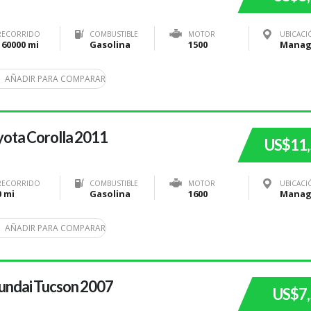
RECORRIDO
COMBUSTIBLE
MOTOR
UBICACI
160000 mi
Gasolina
1500
AÑADIR PARA COMPARAR
ota Corolla 2011
US$11
RECORRIDO
COMBUSTIBLE
MOTOR
UBICACI
0 mi
Gasolina
1600
AÑADIR PARA COMPARAR
undai Tucson 2007
US$7