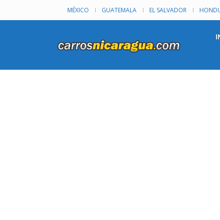
MÉXICO
GUATEMALA
EL SALVADOR
HONDU
I