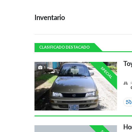
Inventario
CLASIFICADO DESTACADO
Toy
1
SPECIAL
Hon