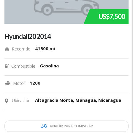
US$7,500
Hyundai i20 2014
41500 mi
Recorrido
Gasolina
Combustible
1200
Motor
Altagracia Norte, Managua, Nicaragua
Ubicación
AÑADIR PARA COMPARAR