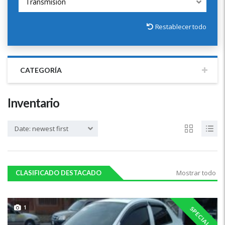
Transmisión
Restablecer todo
CATEGORÍA
Inventario
Date: newest first
Mostrar todo
CLASIFICADO DESTACADO
1
SPECIAL