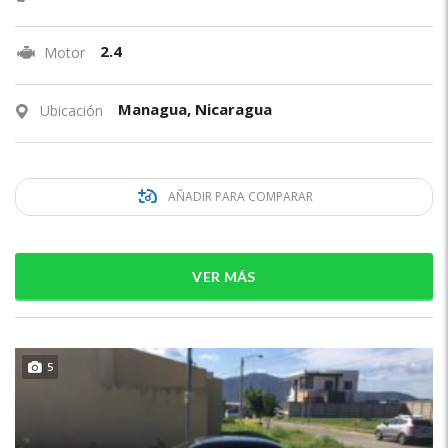
2.4
Motor
Managua, Nicaragua
Ubicación
AÑADIR PARA COMPARAR
VER MÁS
5