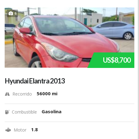
6
US$8,700
Hyundai Elantra 2013
56000 mi
Recorrido
Gasolina
Combustible
1.8
Motor