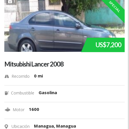
1
SPECIAL
US$7,200
Mitsubishi Lancer 2008
0 mi
Recorrido
Gasolina
Combustible
1600
Motor
Managua, Managua
Ubicación