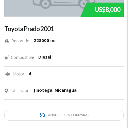
US$8,000
Toyota Prado 2001
228000 mi
Recorrido
Diesel
Combustible
4
Motor
Jinotega, Nicaragua
Ubicación
AÑADIR PARA COMPARAR