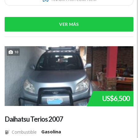
VER MÁS
10
US$6,500
Daihatsu Terios 2007
Gasolina
Combustible