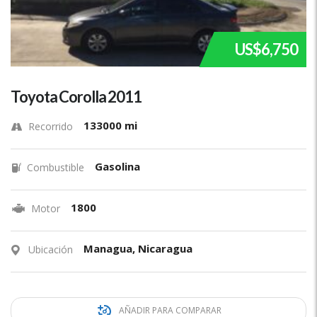
US$6,750
Toyota Corolla 2011
133000 mi
Recorrido
Gasolina
Combustible
1800
Motor
Managua, Nicaragua
Ubicación
AÑADIR PARA COMPARAR