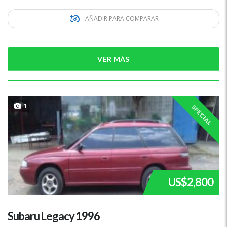
AÑADIR PARA COMPARAR
VER MÁS
1
SPECIAL
US$2,800
Subaru Legacy 1996