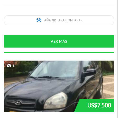
AÑADIR PARA COMPARAR
VER MÁS
8
US$7,500