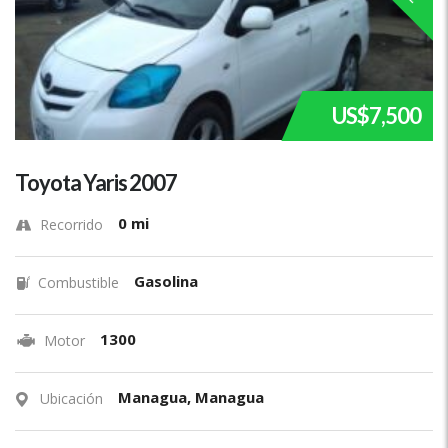
US$7,500
Toyota Yaris 2007
0 mi
Recorrido
Gasolina
Combustible
1300
Motor
Managua, Managua
Ubicación