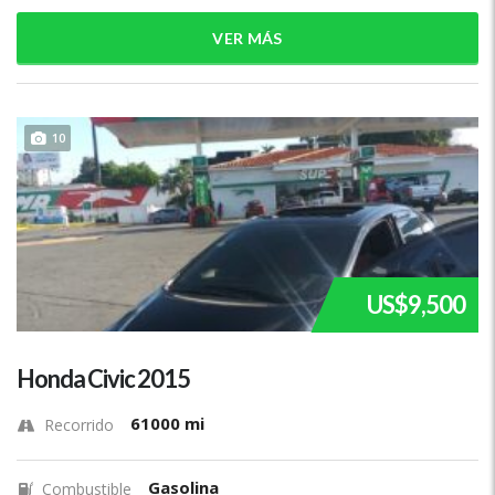
VER MÁS
10
US$9,500
Honda Civic 2015
61000 mi
Recorrido
Gasolina
Combustible