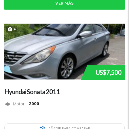
VER MÁS
4
US$7,500
Hyundai Sonata 2011
2000
Motor
AÑADIR PARA COMPARAR