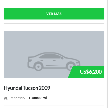
VER MÁS
US$6,200
Hyundai Tucson 2009
130000 mi
Recorrido