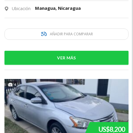
Managua, Nicaragua
Ubicación
AÑADIR PARA COMPARAR
VER MÁS
4
US$8,200