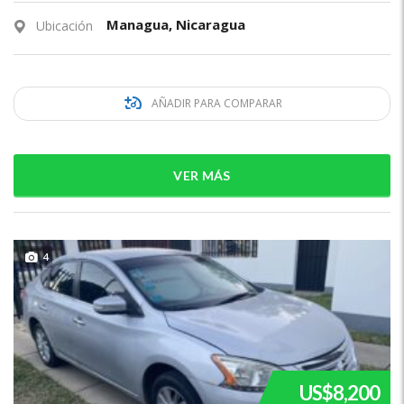
Managua, Nicaragua
Ubicación
AÑADIR PARA COMPARAR
VER MÁS
4
US$8,200