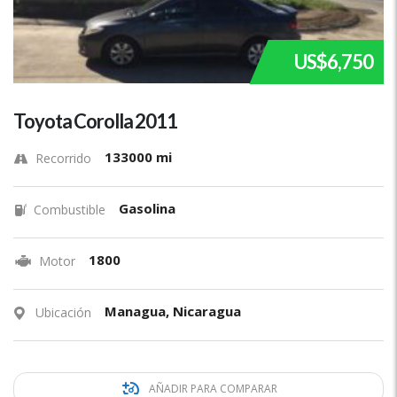
US$6,750
Toyota Corolla 2011
133000 mi
Recorrido
Gasolina
Combustible
1800
Motor
Managua, Nicaragua
Ubicación
AÑADIR PARA COMPARAR