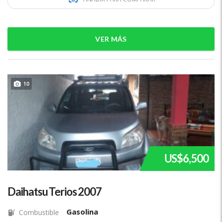
VER MÁS
10
US$6,500
Daihatsu Terios 2007
Gasolina
Combustible