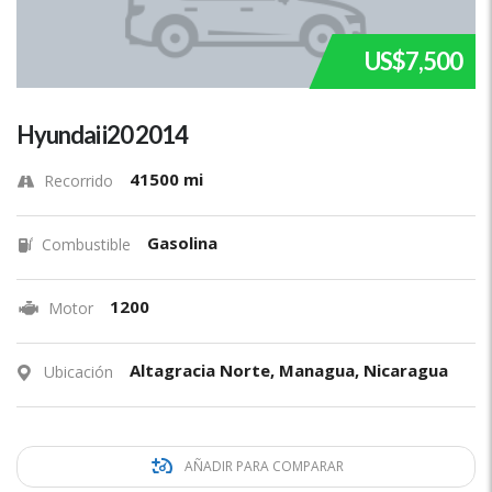
US$7,500
Hyundai i20 2014
41500 mi
Recorrido
Gasolina
Combustible
1200
Motor
Altagracia Norte, Managua, Nicaragua
Ubicación
AÑADIR PARA COMPARAR