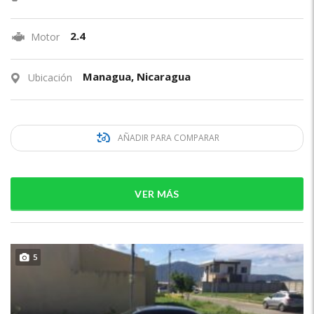
2.4
Motor
Managua, Nicaragua
Ubicación
AÑADIR PARA COMPARAR
VER MÁS
5