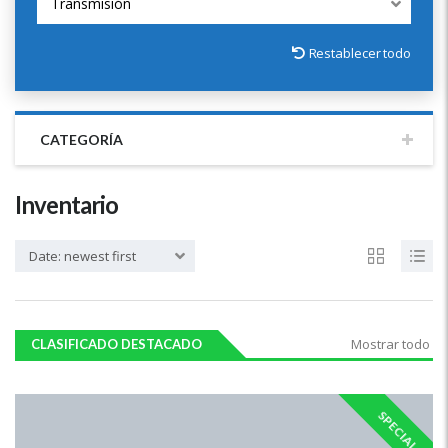
Transmisión
Restablecer todo
CATEGORÍA
Inventario
Date: newest first
Mostrar todo
CLASIFICADO DESTACADO
SPECIAL