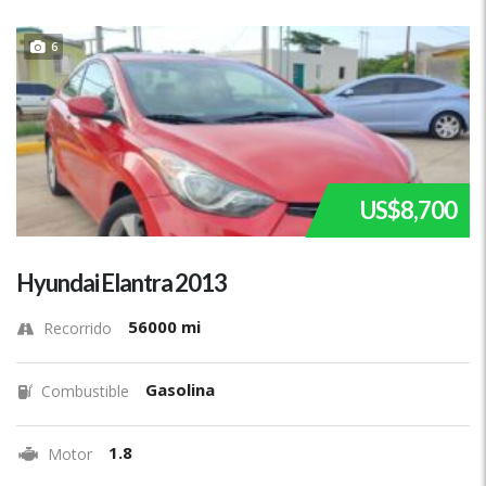
6
US$8,700
Hyundai Elantra 2013
56000 mi
Recorrido
Gasolina
Combustible
1.8
Motor