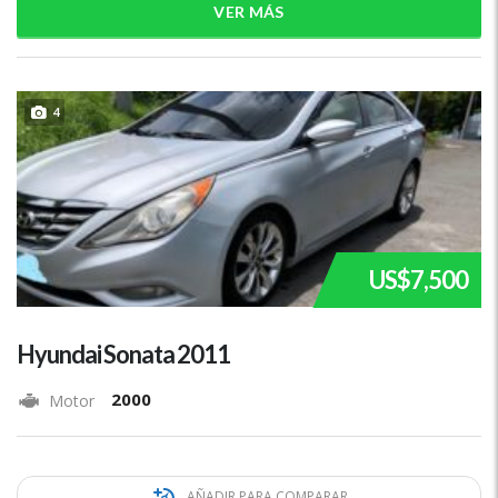
VER MÁS
4
US$7,500
Hyundai Sonata 2011
2000
Motor
AÑADIR PARA COMPARAR