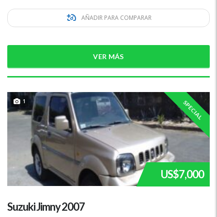
AÑADIR PARA COMPARAR
VER MÁS
1
SPECIAL
US$7,000
Suzuki Jimny 2007