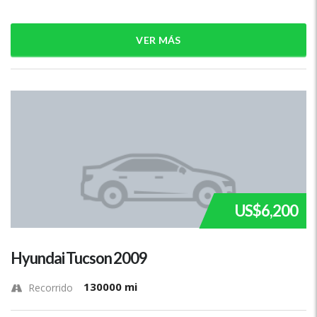
VER MÁS
US$6,200
Hyundai Tucson 2009
130000 mi
Recorrido