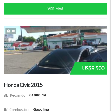
VER MÁS
10
US$9,500
Honda Civic 2015
61000 mi
Recorrido
Gasolina
Combustible