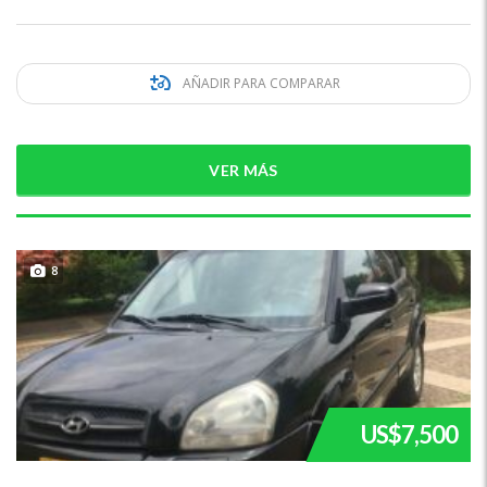
AÑADIR PARA COMPARAR
VER MÁS
8
US$7,500