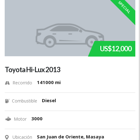
SPECIAL
US$12,000
Toyota Hi-Lux 2013
141000 mi
Recorrido
Diesel
Combustible
3000
Motor
San Juan de Oriente, Masaya
Ubicación