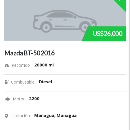
US$26,000
Mazda BT-50 2016
20000 mi
Recorrido
Diesel
Combustible
2200
Motor
Managua, Managua
Ubicación