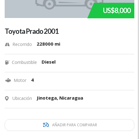
US$8,000
Toyota Prado 2001
228000 mi
Recorrido
Diesel
Combustible
4
Motor
Jinotega, Nicaragua
Ubicación
AÑADIR PARA COMPARAR