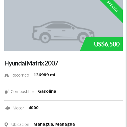
SPECIAL
US$6,500
Hyundai Matrix 2007
136989 mi
Recorrido
Gasolina
Combustible
4000
Motor
Managua, Managua
Ubicación