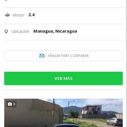
2.4
Motor
Managua, Nicaragua
Ubicación
AÑADIR PARA COMPARAR
VER MÁS
5