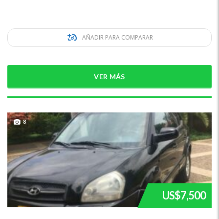
AÑADIR PARA COMPARAR
VER MÁS
8
US$7,500