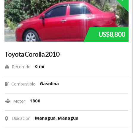
US$8,800
Toyota Corolla 2010
0 mi
Recorrido
Gasolina
Combustible
1800
Motor
Managua, Managua
Ubicación