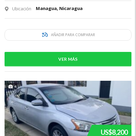
Managua, Nicaragua
Ubicación
AÑADIR PARA COMPARAR
VER MÁS
4
US$8,200