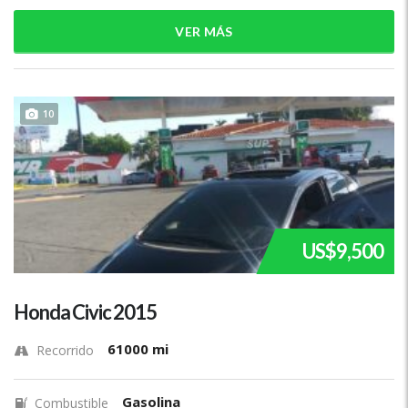
VER MÁS
10
US$9,500
Honda Civic 2015
61000 mi
Recorrido
Gasolina
Combustible