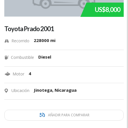
US$8,000
Toyota Prado 2001
228000 mi
Recorrido
Diesel
Combustible
4
Motor
Jinotega, Nicaragua
Ubicación
AÑADIR PARA COMPARAR