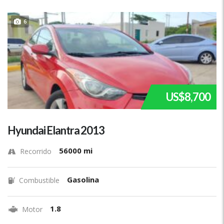
6
US$8,700
Hyundai Elantra 2013
56000 mi
Recorrido
Gasolina
Combustible
1.8
Motor