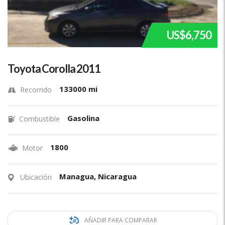
US$6,750
Toyota Corolla 2011
133000 mi
Recorrido
Gasolina
Combustible
1800
Motor
Managua, Nicaragua
Ubicación
AÑADIR PARA COMPARAR