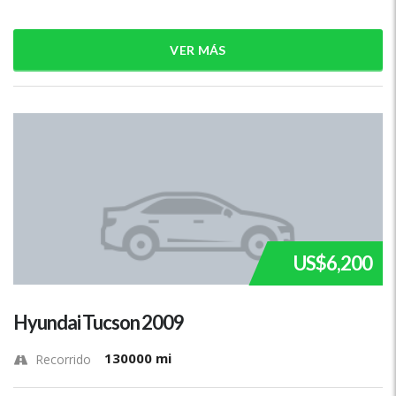
VER MÁS
US$6,200
Hyundai Tucson 2009
130000 mi
Recorrido