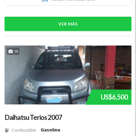
VER MÁS
10
US$6,500
Daihatsu Terios 2007
Gasolina
Combustible