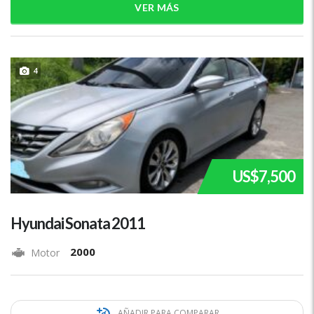
VER MÁS
4
US$7,500
Hyundai Sonata 2011
2000
Motor
AÑADIR PARA COMPARAR