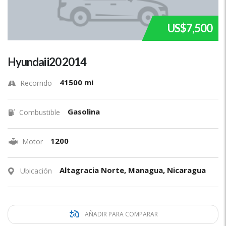
US$7,500
Hyundai i20 2014
41500 mi
Recorrido
Gasolina
Combustible
1200
Motor
Altagracia Norte, Managua, Nicaragua
Ubicación
AÑADIR PARA COMPARAR